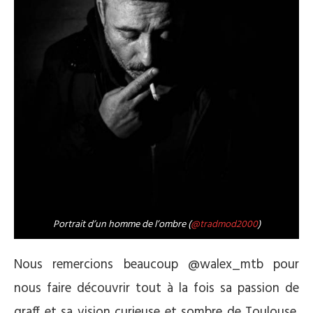
Portrait d’un homme de l’ombre (
@tradmod2000
)
Nous remercions beaucoup @walex_mtb pour
nous faire découvrir tout à la fois sa passion de
graff et sa vision curieuse et sombre de Toulouse,