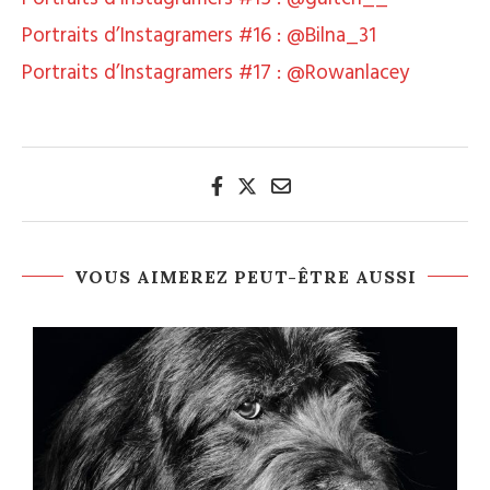
Portraits d’Instagramers #16 : @Bilna_31
Portraits d’Instagramers #17 : @Rowanlacey
VOUS AIMEREZ PEUT-ÊTRE AUSSI