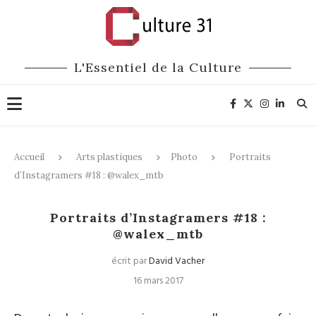
L'Essentiel de la Culture
Accueil
Arts plastiques
Photo
Portraits
d’Instagramers #18 : @walex_mtb
Photo
Portraits
Médias
Portraits d’Instagramers #18 :
@walex_mtb
écrit par
David Vacher
16 mars 2017