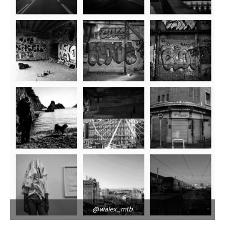
@walex_mtb