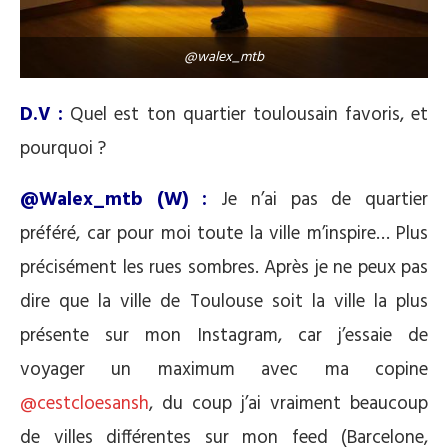
@walex_mtb
D.V :
Quel est ton quartier toulousain favoris, et
pourquoi ?
@Walex_mtb (W) :
Je n’ai pas de quartier
préféré, car pour moi toute la ville m’inspire… Plus
précisément les rues sombres. Après je ne peux pas
dire que la ville de Toulouse soit la ville la plus
présente sur mon Instagram, car j’essaie de
voyager un maximum avec ma copine
@cestcloesansh
, du coup j’ai vraiment beaucoup
de villes différentes sur mon feed (Barcelone,