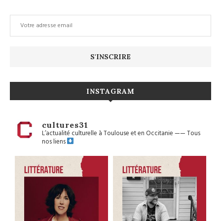
INSTAGRAM
cultures31
L’actualité culturelle à Toulouse et en Occitanie
——
Tous
nos liens