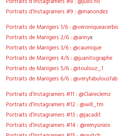
Portraits d’Instagramers #8 : @julio.flo
Portraits d’Instagramers #9 : @manondez
Portraits de ManIgers 1/6 : @veroniqueacerbis
Portraits de ManIgers 2/6 : @ariny
x
Portraits de ManIgers 3/6 : @caumique
Portraits de ManIgers 4/6 : @juanitographe
Portraits de ManIgers 5/6 : @toulouz_1
Portraits de ManIgers 6/6 : @veryfabulousfab
Portraits d’Instagramers #11 : @Claireclemz
Portraits d’Instagramers #12 : @will_tm
Portraits d’Instagramers #13 : @jacadit
Portraits d’Instagramers #14 : @remysirieix
Portraits d’Instagramers #15 : @guitch__