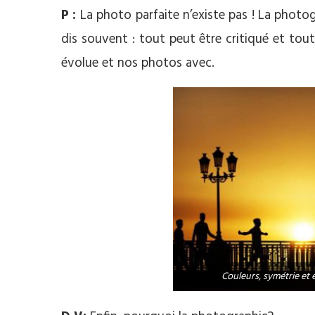
P :
La photo parfaite n’existe pas ! La photog
dis souvent : tout peut être critiqué et tout
évolue et nos photos avec.
Couleurs, symétrie e