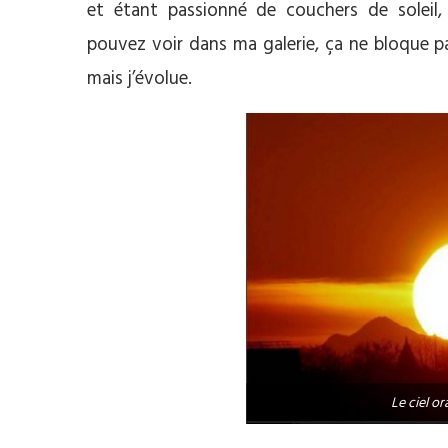
et étant passionné de couchers de soleil
pouvez voir dans ma galerie, ça ne bloque pa
mais j’évolue.
Le ciel or