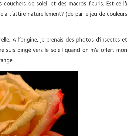
couchers de soleil et des macros fleuris. Est-ce là
la t’attire naturellement? (de par le jeu de couleurs
lle. A l’origine, je prenais des photos d’insectes et
 suis dirigé vers le soleil quand on m’a offert mon
orange.