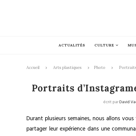
ACTUALITÉS
CULTURE
MU
Accueil
Arts plastiques
Photo
Portrait
Photo
Portraits d’Instagra
écrit par
David Va
Durant plusieurs semaines, nous allons vous 
partager leur expérience dans une communa