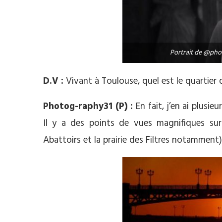
Portrait de @pho
D.V :
Vivant à Toulouse, quel est le quartier q
Photog-raphy31 (P) :
En fait, j’en ai plusie
Il y a des points de vues magnifiques sur 
Abattoirs et la prairie des Filtres notamment)