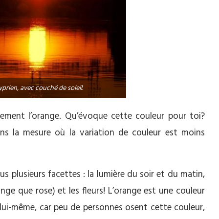
prien, avec couché de soleil.
èrement l’orange. Qu’évoque cette couleur pour toi?
dans la mesure où la variation de couleur est moins
s plusieurs facettes : la lumière du soir et du matin,
range que rose) et les fleurs! L’orange est une couleur
n lui-même, car peu de personnes osent cette couleur,