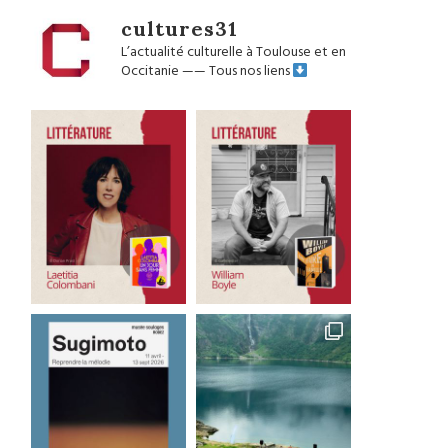
cultures31
L’actualité culturelle à Toulouse et en
Occitanie
——
Tous nos liens