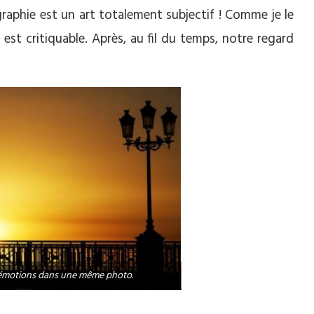
raphie est un art totalement subjectif ! Comme je le
 est critiquable. Après, au fil du temps, notre regard
t émotions dans une même photo.