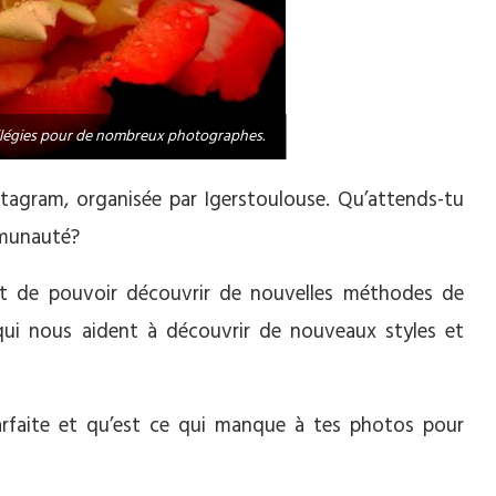
rivilégies pour de nombreux photographes.
tagram, organisée par Igerstoulouse. Qu’attends-tu
mmunauté?
et de pouvoir découvrir de nouvelles méthodes de
qui nous aident à découvrir de nouveaux styles et
arfaite et qu’est ce qui manque à tes photos pour