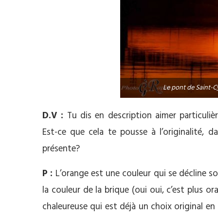
Le pont de Saint-Cy
D.V :
Tu dis en description aimer particuli
Est-ce que cela te pousse à l’originalité, 
présente?
P :
L’orange est une couleur qui se décline sou
la couleur de la brique (oui oui, c’est plus o
chaleureuse qui est déjà un choix original e