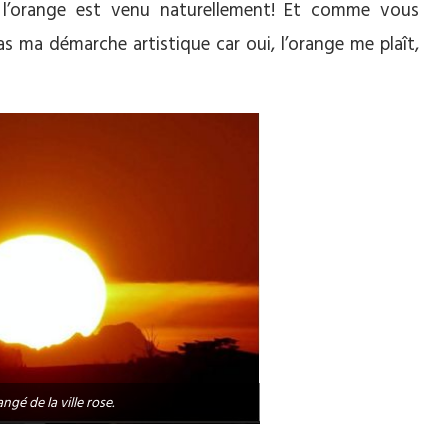
, l’orange est venu naturellement! Et comme vous
s ma démarche artistique car oui, l’orange me plaît,
angé de la ville rose.