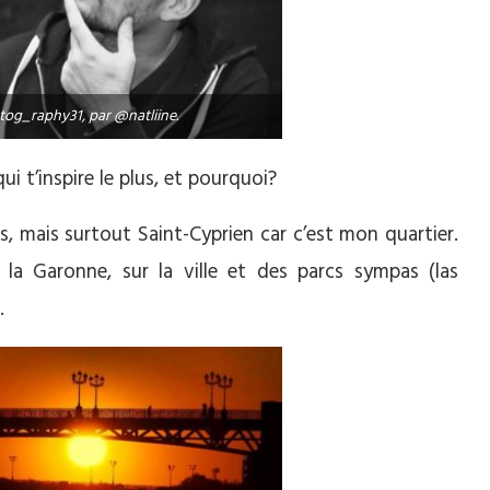
tog_raphy31, par @natliine.
ui t’inspire le plus, et pourquoi?
urs, mais surtout Saint-Cyprien car c’est mon quartier.
la Garonne, sur la ville et des parcs sympas (las
.