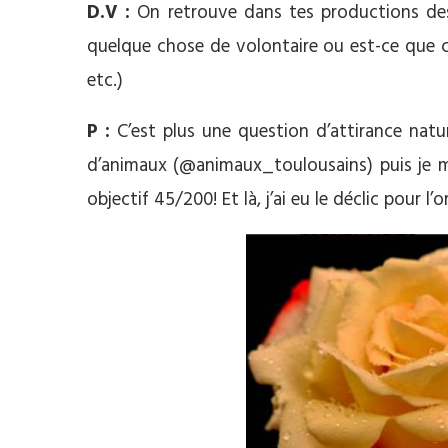
D.V :
On retrouve dans tes productions des 
quelque chose de volontaire ou est-ce que ce
etc.)
P :
C’est plus une question d’attirance nature
d’animaux (@animaux_toulousains) puis je me
objectif 45/200! Et là, j’ai eu le déclic pour l’