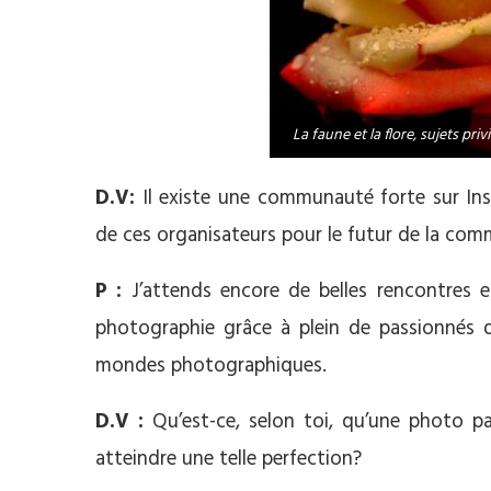
La faune et la flore, sujets p
D.V:
Il existe une communauté forte sur Ins
de ces organisateurs pour le futur de la co
P :
J’attends encore de belles rencontres 
photographie grâce à plein de passionnés 
mondes photographiques.
D.V :
Qu’est-ce, selon toi, qu’une photo p
atteindre une telle perfection?