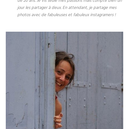
de 20 ans. Je vis seule mes passions mais compte bien un
jour les partager à deux. En attendant, je partage mes
photos avec de fabuleuses et fabuleux instagramers !