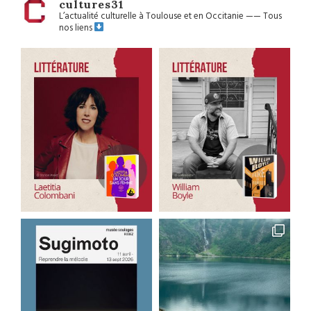
cultures31
L’actualité culturelle à Toulouse et en Occitanie
——
Tous
nos liens