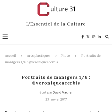
L'Essentiel de la Culture
Accueil
Arts plastiques
Photo
Portraits de
manIgers 1/6 : @veroniqueacerbis
Photo
Portraits
Médias
Portraits de manIgers 1/6 :
@veroniqueacerbis
écrit par
David Vacher
23 janvier 2017