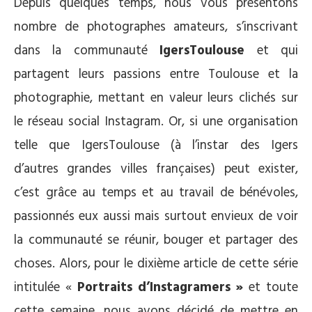
Depuis quelques temps, nous vous présentons
nombre de photographes amateurs, s’inscrivant
dans la communauté
IgersToulouse
et qui
partagent leurs passions entre Toulouse et la
photographie, mettant en valeur leurs clichés sur
le réseau social Instagram. Or, si une organisation
telle que IgersToulouse (à l’instar des Igers
d’autres grandes villes françaises) peut exister,
c’est grâce au temps et au travail de bénévoles,
passionnés eux aussi mais surtout envieux de voir
la communauté se réunir, bouger et partager des
choses. Alors, pour le dixième article de cette série
intitulée «
Portraits d’Instagramers »
et toute
cette semaine, nous avons décidé de mettre en