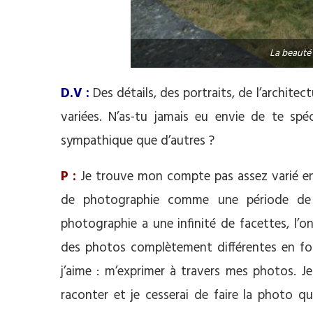
La beauté 
D.V :
Des détails, des portraits, de l’archite
variées. N’as-tu jamais eu envie de te spé
sympathique que d’autres ?
P :
Je trouve mon compte pas assez varié en fa
de photographie comme une période de 
photographie a une infinité de facettes, l’
des photos complètement différentes en fon
j’aime : m’exprimer à travers mes photos. J
raconter et je cesserai de faire la photo q