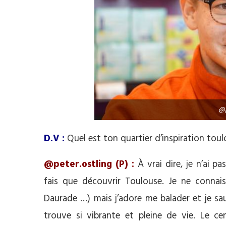
@p
D.V :
Quel est ton quartier d’inspiration toul
@peter.ostling (P) :
À vrai dire, je n’ai pa
fais que découvrir Toulouse. Je ne connais
Daurade …) mais j’adore me balader et je sau
trouve si vibrante et pleine de vie. Le ce