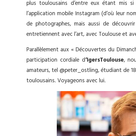
plus toulousains d’entre eux étant mis s
l’application mobile Instagram (d’où leur no
de photographes, mais aussi de découvrir 
entretiennent avec l’art, avec Toulouse et av
Parallèlement aux « Découvertes du Dimanche
participation cordiale d
‘IgersToulouse
, no
amateurs, tel @peter_ostling, étudiant de 18
toulousains. Voyageons avec lui.