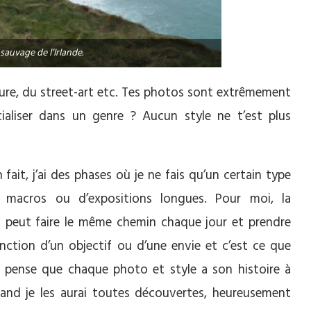
sauvage de l’Irlande.
cture, du street-art etc. Tes photos sont extrêmement
cialiser dans un genre ? Aucun style ne t’est plus
it, j’ai des phases où je ne fais qu’un certain type
macros ou d’expositions longues. Pour moi, la
on peut faire le même chemin chaque jour et prendre
ction d’un objectif ou d’une envie et c’est ce que
e pense que chaque photo et style a son histoire à
uand je les aurai toutes découvertes, heureusement