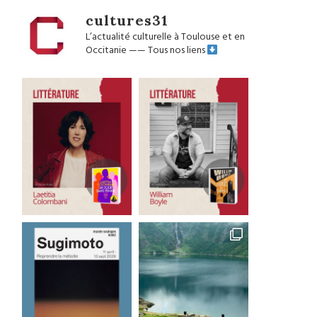
cultures31
L’actualité culturelle à Toulouse et en
Occitanie
——
Tous nos liens