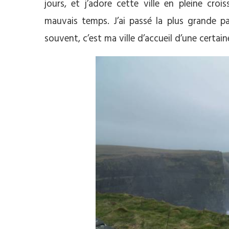
jours, et j’adore cette ville en pleine cro
mauvais temps. J’ai passé la plus grande p
souvent, c’est ma ville d’accueil d’une certain