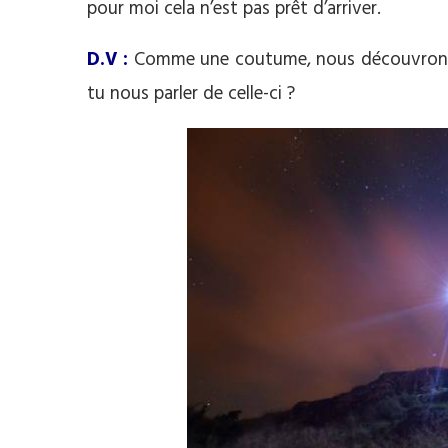
pour moi cela n’est pas prêt d’arriver.
D.V :
Comme une coutume, nous découvrons 
tu nous parler de celle-ci ?