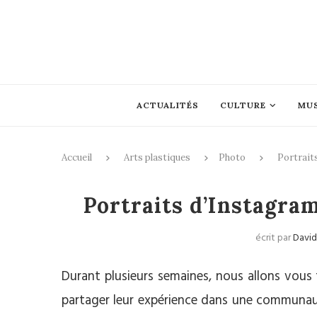
ACTUALITÉS
CULTURE
MU
Accueil
Arts plastiques
Photo
Portrait
Photo
Portraits d’Instagra
écrit par
David
Durant plusieurs semaines, nous allons vous 
partager leur expérience dans une communaut