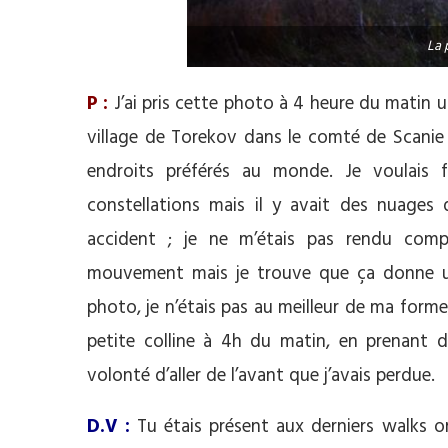
La 
P :
J’ai pris cette photo à 4 heure du matin u
village de Torekov dans le comté de Scanie (
endroits préférés au monde. Je voulais f
constellations mais il y avait des nuages 
accident ; je ne m’étais pas rendu compt
mouvement mais je trouve que ça donne un 
photo, je n’étais pas au meilleur de ma forme
petite colline à 4h du matin, en prenant 
volonté d’aller de l’avant que j’avais perdue.
D.V :
Tu étais présent aux derniers walks o