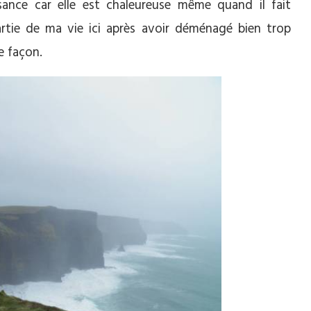
issance car elle est chaleureuse même quand il fait
artie de ma vie ici après avoir déménagé bien trop
e façon.