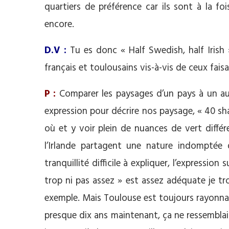
quartiers de préférence car ils sont à la fo
encore.
D.V :
Tu es donc « Half Swedish, half Irish
français et toulousains vis-à-vis de ceux faisa
P :
Comparer les paysages d’un pays à un autr
expression pour décrire nos paysage, « 40 sh
où et y voir plein de nuances de vert différe
l’Irlande partagent une nature indomptée 
tranquillité difficile à expliquer, l’expressi
trop ni pas assez » est assez adéquate je tro
exemple. Mais Toulouse est toujours rayonnant
presque dix ans maintenant, ça ne ressemblai