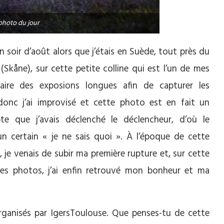
photo du jour
n soir d’août alors que j’étais en Suède, tout près du
Skåne), sur cette petite colline qui est l’un de mes
aire des exposions longues afin de capturer les
donc j’ai improvisé et cette photo est en fait un
e que j’avais déclenché le déclencheur, d’où le
certain « je ne sais quoi ». À l’époque de cette
, je venais de subir ma première rupture et, sur cette
des photos, j’ai enfin retrouvé mon bonheur et ma
rganisés par IgersToulouse. Que penses-tu de cette