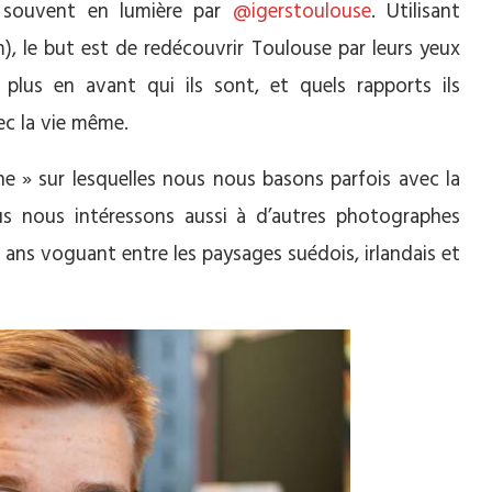
i souvent en lumière par
@igerstoulouse
. Utilisant
m), le but est de redécouvrir Toulouse par leurs yeux
plus en avant qui ils sont, et quels rapports ils
ec la vie même.
 » sur lesquelles nous nous basons parfois avec la
us nous intéressons aussi à d’autres photographes
 ans voguant entre les paysages suédois, irlandais et