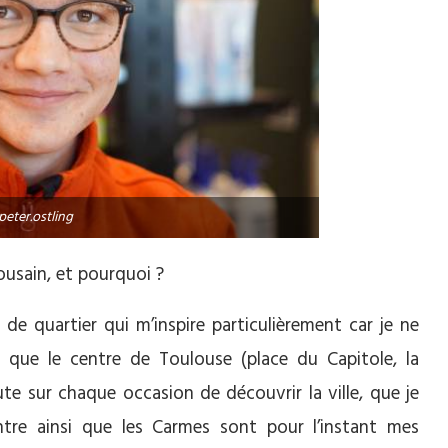
eter.ostling
ousain, et pourquoi ?
s de quartier qui m’inspire particulièrement car je ne
 que le centre de Toulouse (place du Capitole, la
te sur chaque occasion de découvrir la ville, que je
ntre ainsi que les Carmes sont pour l’instant mes