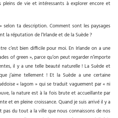
is pleins de vie et intéressants à explorer encore et
 » selon ta description. Comment sont les paysages
nt la réputation de l’Irlande et de la Suède ?
e c’est bien difficile pour moi. En Irlande on a une
ades of green », parce qu’on peut regarder n’importe
ntes, il y a une telle beauté naturelle ! La Suède et
que j’aime tellement ! Et la Suède a une certaine
on suédoise « lagom » qui se traduit vaguement par « ni
uve, la nature est à la fois brute et accueillante par
e et en pleine croissance. Quand je suis arrivé il y a
t pas du tout a la ville que nous connaissons de nos