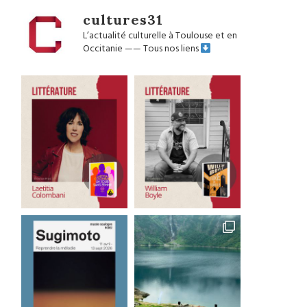
cultures31
L’actualité culturelle à Toulouse et en
Occitanie
——
Tous nos liens