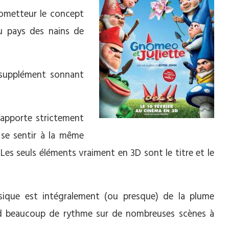
ometteur le concept
au pays des nains de
 supplément sonnant
n’apporte strictement
t se sentir à la même
 Les seuls éléments vraiment en 3D sont le titre et le
usique est intégralement (ou presque) de la plume
rd beaucoup de rythme sur de nombreuses scènes à