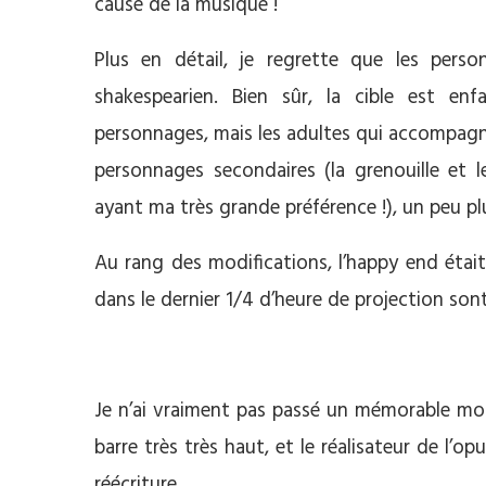
cause de la musique !
Plus en détail, je regrette que les perso
shakespearien. Bien sûr, la cible est en
personnages, mais les adultes qui accompagn
personnages secondaires (la grenouille et
ayant ma très grande préférence !), un peu pl
Au rang des modifications, l’happy end était
dans le dernier 1/4 d’heure de projection sont
Je n’ai vraiment pas passé un mémorable m
barre très très haut, et le réalisateur de l’
réécriture.