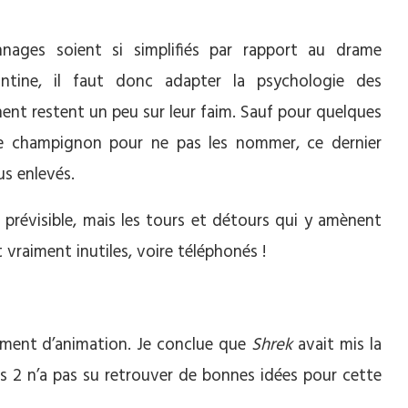
nnages soient si simplifiés par rapport au drame
fantine, il faut donc adapter la psychologie des
ent restent un peu sur leur faim. Sauf pour quelques
 le champignon pour ne pas les nommer, ce dernier
us enlevés.
 prévisible, mais les tours et détours qui y amènent
 vraiment inutiles, voire téléphonés !
oment d’animation. Je conclue que
Shrek
avait mis la
opus 2 n’a pas su retrouver de bonnes idées pour cette