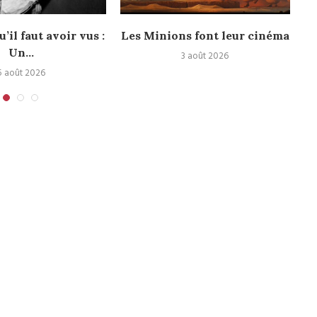
u’il faut avoir vus :
Les Minions font leur cinéma
Un...
3 août 2026
5 août 2026