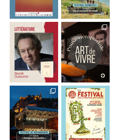
Good Bye Wolfgang !
Les films qu’il faut avoir 
La...
1 août 2026
29 juillet 2026