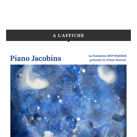
A L’AFFICHE