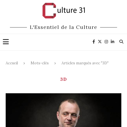
L'Essentiel de la Culture
Accueil
Mots-clés
Articles marqués avec "3D"
3D