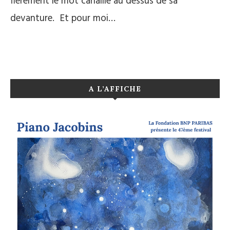
fièrement le mot canaille au dessus de sa
devanture. Et pour moi…
A L’AFFICHE