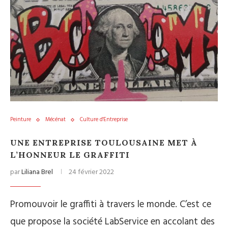
Peinture
Mécénat
Culture d'Entreprise
UNE ENTREPRISE TOULOUSAINE MET À
L’HONNEUR LE GRAFFITI
par
Liliana Brel
24 février 2022
Promouvoir le graffiti à travers le monde. C’est ce
que propose la société LabService en accolant des