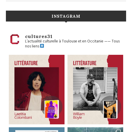
INSTAGRAM
cultures31
L’actualité culturelle à Toulouse et en Occitanie
——
Tous
nos liens