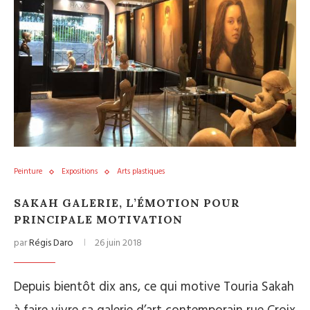
Peinture
Expositions
Arts plastiques
SAKAH GALERIE, L’ÉMOTION POUR
PRINCIPALE MOTIVATION
par
Régis Daro
26 juin 2018
Depuis bientôt dix ans, ce qui motive Touria Sakah