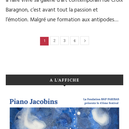
à faire vivre sa galerie d’art contemporain rue Croix
Baragnon, c’est avant tout la passion et
l’émotion. Malgré une formation aux antipodes…
1
2
3
4
A L’AFFICHE