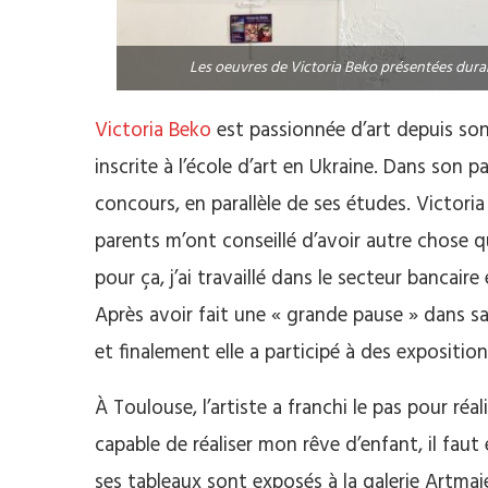
Les oeuvres de Victoria Beko présentées duran
Victoria Beko
est passionnée d’art depuis son
inscrite à l’école d’art en Ukraine. Dans son 
concours, en parallèle de ses études. Victori
parents m’ont conseillé d’avoir autre chose que
pour ça, j’ai travaillé dans le secteur bancaire 
Après avoir fait une « grande pause » dans sa c
et finalement elle a participé à des exposition
À Toulouse, l’artiste a franchi le pas pour réal
capable de réaliser mon rêve d’enfant, il faut 
ses tableaux sont exposés à la galerie Artmajeu