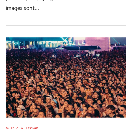
images sont…
Musique
Festivals