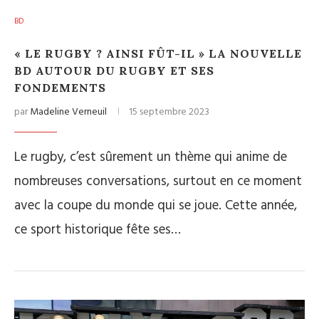
BD
« LE RUGBY ? AINSI FÛT-IL » LA NOUVELLE
BD AUTOUR DU RUGBY ET SES
FONDEMENTS
par
Madeline Verneuil
15 septembre 2023
Le rugby, c’est sûrement un thème qui anime de
nombreuses conversations, surtout en ce moment
avec la coupe du monde qui se joue. Cette année,
ce sport historique fête ses…