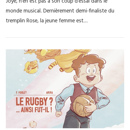
Joye, n’en est pas à son coup d’essai dans le
monde musical. Dernièrement demi-finaliste du
tremplin Rose, la jeune femme est…