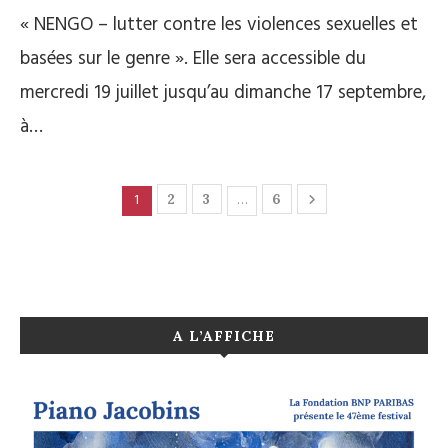
« NENGO – lutter contre les violences sexuelles et
basées sur le genre ». Elle sera accessible du
mercredi 19 juillet jusqu’au dimanche 17 septembre,
à…
1
…
2
3
6
A L’AFFICHE