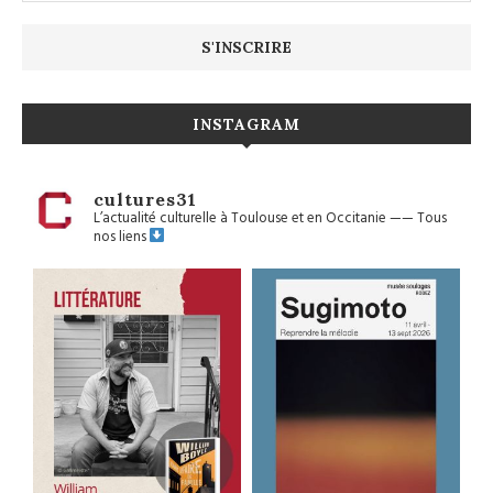
INSTAGRAM
cultures31
L’actualité culturelle à Toulouse et en Occitanie
——
Tous
nos liens