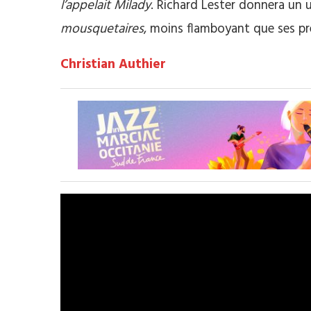
l’appelait Milady
. Richard Lester donnera un 
mousquetaires
, moins flamboyant que ses pr
Christian Authier