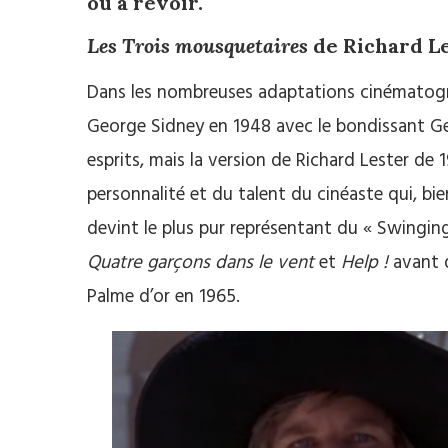
ou à revoir.
Les Trois mousquetaires
de Richard L
Dans les nombreuses adaptations cinématogr
George Sidney en 1948 avec le bondissant Ge
esprits, mais la version de Richard Lester de 
personnalité et du talent du cinéaste qui, bi
devint le plus pur représentant du « Swinging
Quatre garçons dans le vent
et
Help !
avant
Palme d’or en 1965.