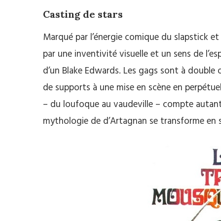
Casting de stars
Marqué par l’énergie comique du slapstick et
par une inventivité visuelle et un sens de l’e
d’un Blake Edwards. Les gags sont à double o
de supports à une mise en scène en perpétue
– du loufoque au vaudeville – compte autant 
mythologie de d’Artagnan se transforme en spe