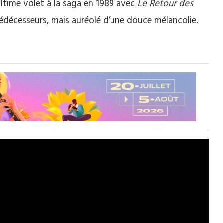
ultime volet à la saga en 1989 avec
Le Retour des
édécesseurs, mais auréolé d’une douce mélancolie.