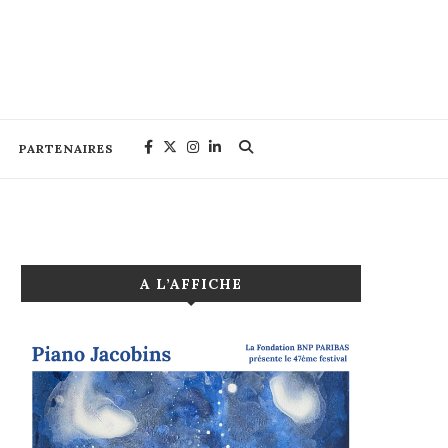
PARTENAIRES
A L’AFFICHE