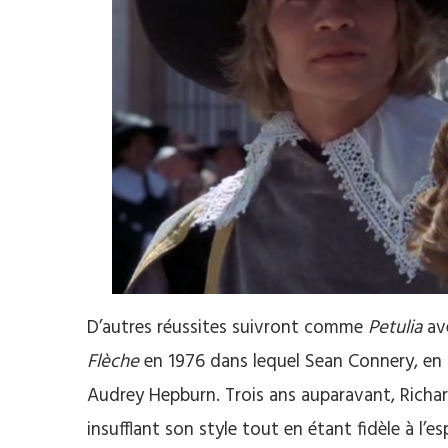
D’autres réussites suivront comme
Petulia
av
Flèche
en 1976 dans lequel Sean Connery, en Ro
Audrey Hepburn. Trois ans auparavant, Richar
insufflant son style tout en étant fidèle à l’e