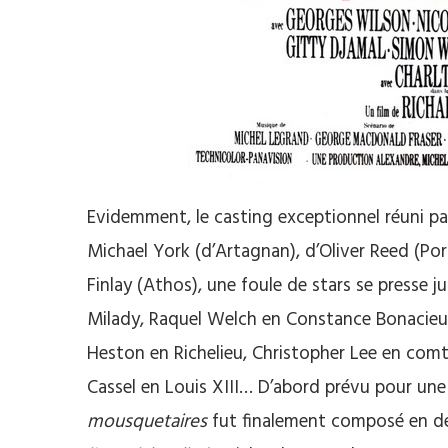
Evidemment, le casting exceptionnel réuni pa
Michael York (d’Artagnan), d’Oliver Reed (Po
Finlay (Athos), une foule de stars se presse j
Milady, Raquel Welch en Constance Bonacieux
Heston en Richelieu, Christopher Lee en comt
Cassel en Louis XIII… D’abord prévu pour une
mousquetaires
fut finalement composé en deu