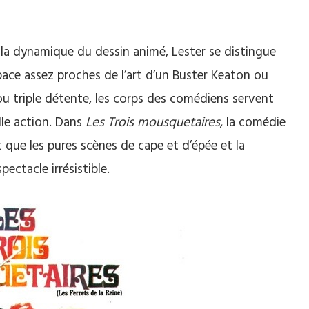
 la dynamique du dessin animé, Lester se distingue
space assez proches de l’art d’un Buster Keaton ou
u triple détente, les corps des comédiens servent
lle action. Dans
Les Trois mousquetaires
, la comédie
que les pures scènes de cape et d’épée et la
ctacle irrésistible.