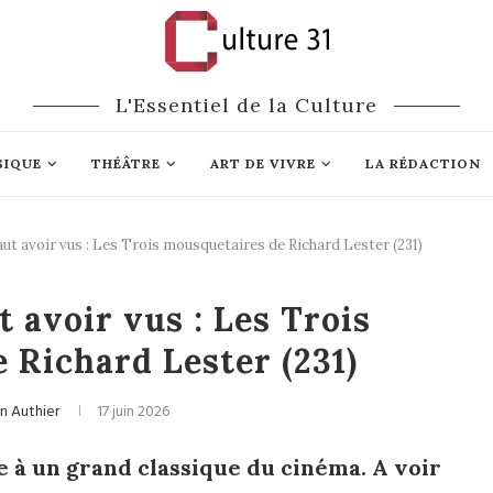
L'Essentiel de la Culture
SIQUE
THÉÂTRE
ART DE VIVRE
LA RÉDACTION
faut avoir vus : Les Trois mousquetaires de Richard Lester (231)
Cinéma
t avoir vus : Les Trois
 Richard Lester (231)
an Authier
17 juin 2026
à un grand classique du cinéma. A voir