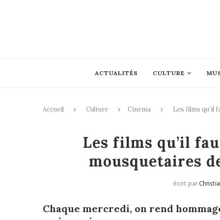
ACTUALITÉS
CULTURE
MU
Accueil
Culture
Cinéma
Les films qu’il 
Les films qu’il fau
mousquetaires de
écrit par
Christi
Chaque mercredi, on rend hommage 