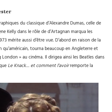
ester
aphiques du classique d’Alexandre Dumas, celle de
ne Kelly dans le rôle de d’Artagnan marqua les
1973 mérite aussi d’être vue. D’abord en raison de la
en qu’américain, tourna beaucoup en Angleterre et
 London » au cinéma. Il dirigea ainsi les Beatles dans
 que
Le Knack… et comment l’avoir
remporte la