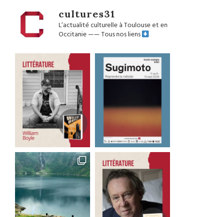
cultures31
L’actualité culturelle à Toulouse et en
Occitanie
——
Tous nos liens