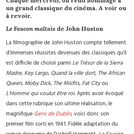
Chaque mercredi, on rend hommage à
un grand classique du cinéma. A voir ou
à revoir.
Le Faucon maltais
de John Huston
La filmographie de John Huston compte tellement
d’immenses réussites devenues des classiques qu’il
est difficile de choisir parmi
Le Trésor de la Sierra
Madre
,
Key Largo
,
Quand la ville dort
,
The African
Queen
,
Moby Dick
,
The Misfits
,
Fat City
ou
L’Homme qui voulut être roi
. Après avoir évoqué
dans cette rubrique son ultime réalisation, le
magnifique
Gens de Dublin
, voici donc son
premier film sorti en 1941. Fidèle adaptation du