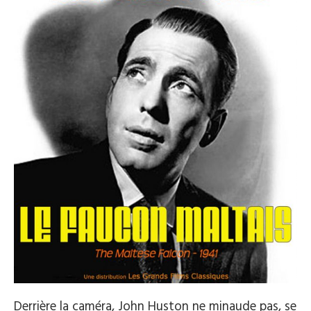
Derrière la caméra, John Huston ne minaude pas, se