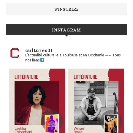
INSTAGRAM
cultures31
L’actualité culturelle à Toulouse et en Occitanie
——
Tous
nos liens