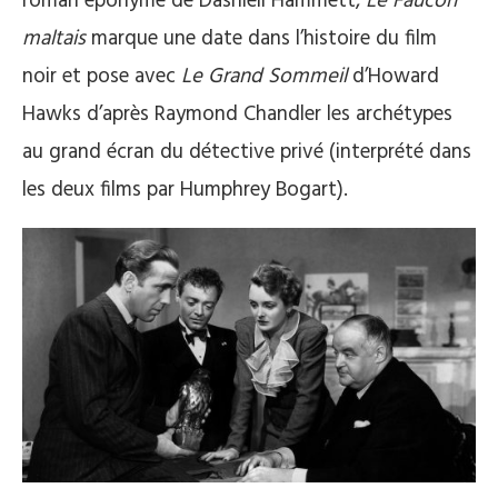
roman éponyme de Dashiell Hammett,
Le Faucon
maltais
marque une date dans l’histoire du film
noir et pose avec
Le Grand Sommeil
d’Howard
Hawks d’après Raymond Chandler les archétypes
au grand écran du détective privé (interprété dans
les deux films par Humphrey Bogart).