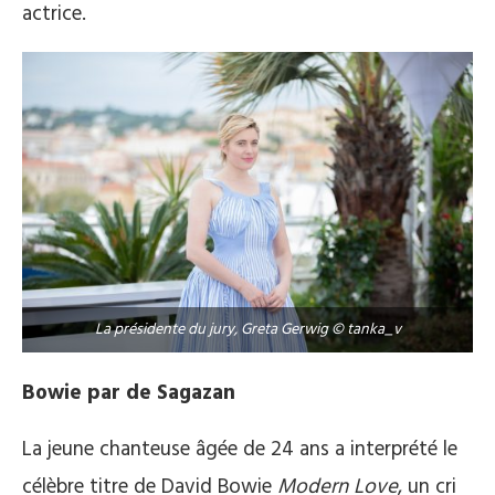
actrice.
La présidente du jury, Greta Gerwig © tanka_v
Bowie par de Sagazan
La jeune chanteuse âgée de 24 ans a interprété le
célèbre titre de David Bowie
Modern Love
, un cri