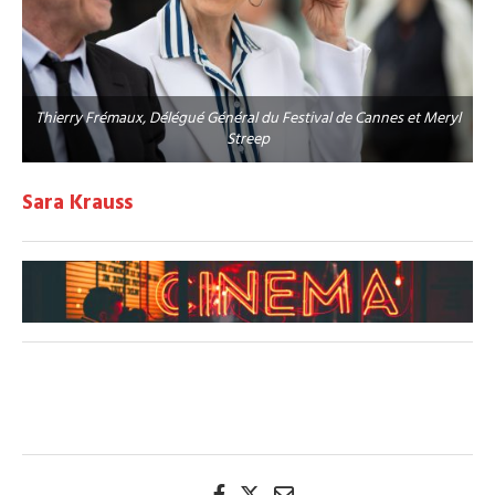
Thierry Frémaux, Délégué Général du Festival de Cannes et Meryl
Streep
Sara Krauss