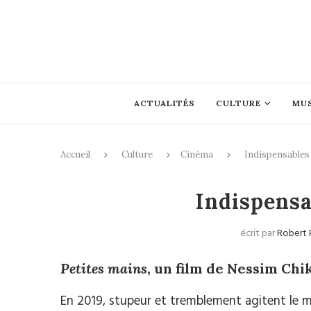
ACTUALITÉS
CULTURE
MU
Accueil
Culture
Cinéma
Indispensables 
Indispensa
écrit par
Robert 
Petites mains
, un film de Nessim Chi
En 2019, stupeur et tremblement agitent le 