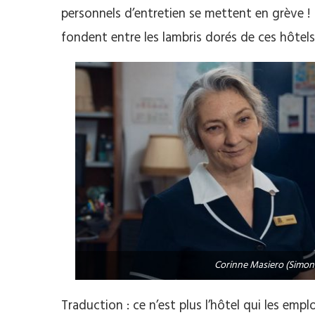
personnels d’entretien se mettent en grève !
fondent entre les lambris dorés de ces hôtels
Corinne Masiero (Simone
Traduction : ce n’est plus l’hôtel qui les empl