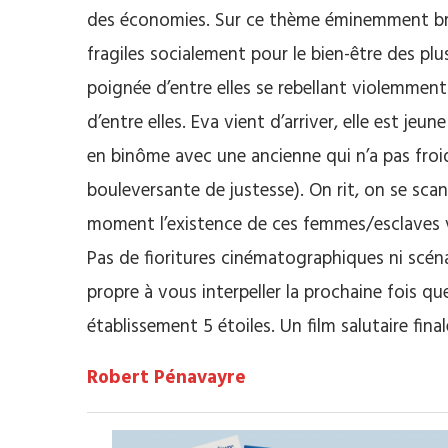
des économies. Sur ce thème éminemment brûl
fragiles socialement pour le bien-être des plu
poignée d’entre elles se rebellant violemment 
d’entre elles. Eva vient d’arriver, elle est jeu
en binôme avec une ancienne qui n’a pas fro
bouleversante de justesse). On rit, on se sca
moment l’existence de ces femmes/esclaves v
Pas de fioritures cinématographiques ni scéna
propre à vous interpeller la prochaine fois q
établissement 5 étoiles. Un film salutaire fina
Robert Pénavayre