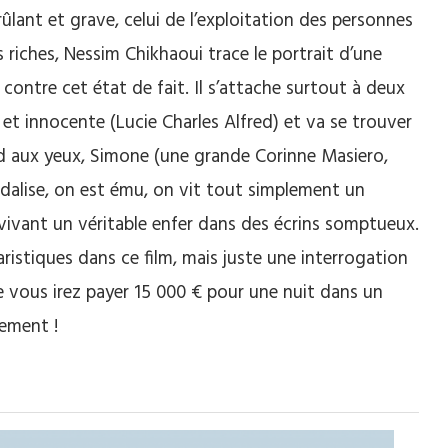
ant et grave, celui de l’exploitation des personnes
s riches, Nessim Chikhaoui trace le portrait d’une
contre cet état de fait. Il s’attache surtout à deux
ne et innocente (Lucie Charles Alfred) et va se trouver
id aux yeux, Simone (une grande Corinne Masiero,
ndalise, on est ému, on vit tout simplement un
ivant un véritable enfer dans des écrins somptueux.
ristiques dans ce film, mais juste une interrogation
ue vous irez payer 15 000 € pour une nuit dans un
lement !