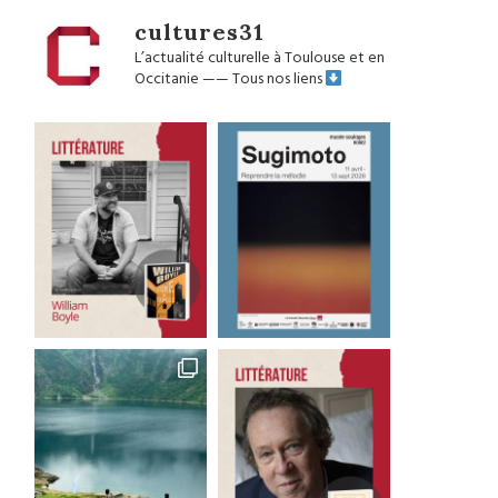
cultures31
L’actualité culturelle à Toulouse et en
Occitanie
——
Tous nos liens