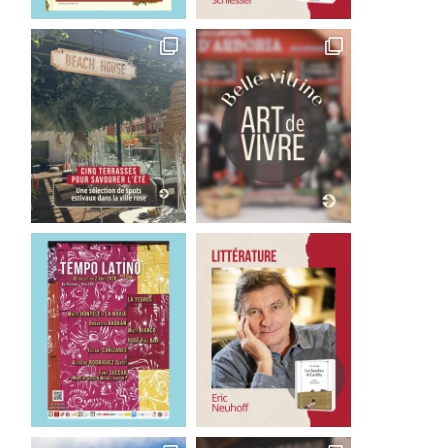
Inimitable « Français »
Une légende polynésie
28 juillet 2026
27 juillet 2026