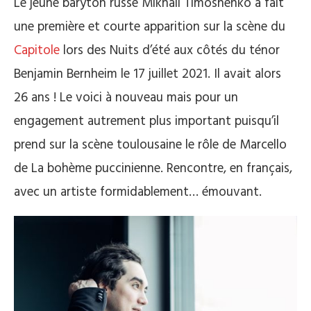
Le jeune baryton russe Mikhaïl Timoshenko a fait
une première et courte apparition sur la scène du
Capitole
lors des Nuits d’été aux côtés du ténor
Benjamin Bernheim le 17 juillet 2021. Il avait alors
26 ans ! Le voici à nouveau mais pour un
engagement autrement plus important puisqu’il
prend sur la scène toulousaine le rôle de Marcello
de La bohème puccinienne. Rencontre, en français,
avec un artiste formidablement… émouvant.