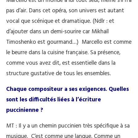
Marcello est un monde à lui tout seul, même s’il n’a
pas d’air. Dans cet opéra, son univers est autant
vocal que scénique et dramatique. (Ndlr : et
d’ajouter dans un demi-sourire car Mikhaïl
Timoshenko est gourmand…) Marcello est comme
le beurre dans la cuisine française. Sa présence,
comme vous avez dit, est essentielle dans la
structure gustative de tous les ensembles.
Chaque compositeur a ses exigences. Quelles
sont les difficultés liées à l’écriture
puccinienne ?
MT : Il y a un chemin puccinien très spécifique à sa
musique. C’est comme une langue. Comme un