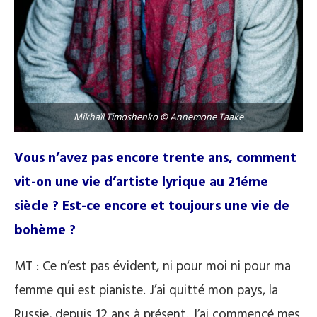
Mikhaïl Timoshenko © Annemone Taake
Vous n’avez pas encore trente ans, comment
vit-on une vie d’artiste lyrique au 21éme
siècle ? Est-ce encore et toujours une vie de
bohème ?
MT : Ce n’est pas évident, ni pour moi ni pour ma
femme qui est pianiste. J’ai quitté mon pays, la
Russie, depuis 12 ans à présent. J’ai commencé mes