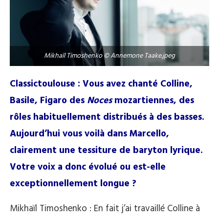
Mikhaïl Timoshenko © Annemone Taake.jpeg
Classictoulouse : Vous avez chanté Colline,
Basile, Figaro des
Noces
mozartiennes, des
rôles habituellement distribués à des basses.
Aujourd’hui vous voilà dans Marcello,
clairement une tessiture de baryton lyrique.
Votre voix a donc évolué ou est-elle
exceptionnellement longue ?
Mikhaïl Timoshenko : En fait j’ai travaillé Colline à