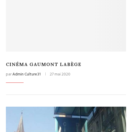
CINÉMA GAUMONT LABÈGE
par
Admin Culture31
27 mai 2020