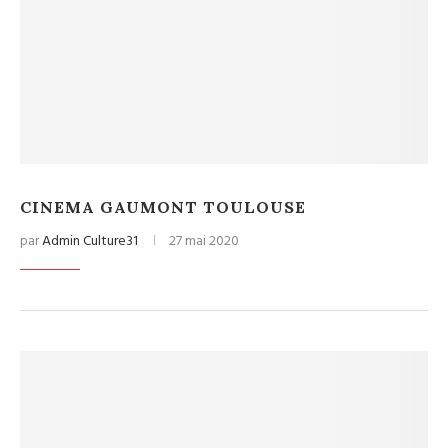
CINEMA GAUMONT TOULOUSE
par
Admin Culture31
27 mai 2020