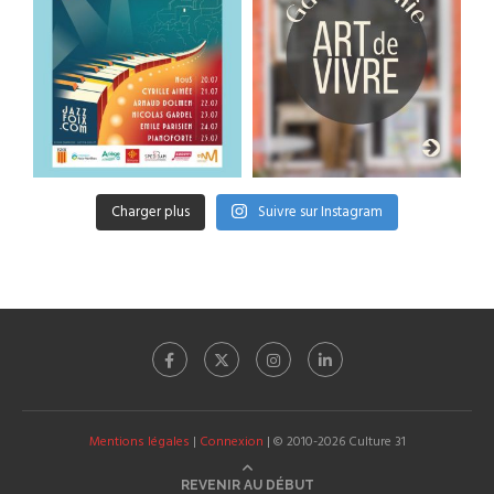
Charger plus
Suivre sur Instagram
Mentions légales
|
Connexion
| © 2010-2026 Culture 31
REVENIR AU DÉBUT