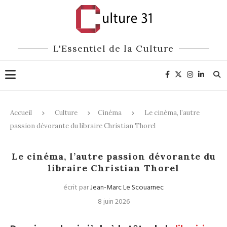
L'Essentiel de la Culture
Accueil
Culture
Cinéma
Le cinéma, l’autre
passion dévorante du libraire Christian Thorel
Cinéma
Littérature
Le cinéma, l’autre passion dévorante du
libraire Christian Thorel
écrit par
Jean-Marc Le Scouarnec
8 juin 2026