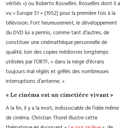
vérités ») ou Roberto Rossellini. Rossellini dont il a
vu « Europe 51 » (1952) pour la première fois à la
télévision. Fort heureusement, le développement
du DVD lui a permis, comme tant d’autres, de
constituer une cinémathèque personnelle de
qualité, loin des copies médiocres longtemps
utilisées par l’ORTF, « dans la neige d’écrans
toujours mal réglés et grêlés des nombreuses
interruptions d’antenne. »
« Le cinéma est un cimetière vivant »
A la fin, il y a la mort, indissociable de l’idée même
de cinéma. Christian Thorel illustre cette
thématique en évoquant «
Le jour se lève
», de