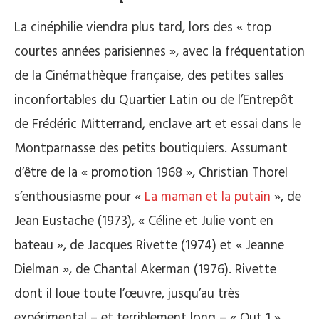
La cinéphilie viendra plus tard, lors des « trop
courtes années parisiennes », avec la fréquentation
de la Cinémathèque française, des petites salles
inconfortables du Quartier Latin ou de l’Entrepôt
de Frédéric Mitterrand, enclave art et essai dans le
Montparnasse des petits boutiquiers. Assumant
d’être de la « promotion 1968 », Christian Thorel
s’enthousiasme pour «
La maman et la putain
», de
Jean Eustache (1973), « Céline et Julie vont en
bateau », de Jacques Rivette (1974) et « Jeanne
Dielman », de Chantal Akerman (1976). Rivette
dont il loue toute l’œuvre, jusqu’au très
expérimental – et terriblement long – « Out 1 »