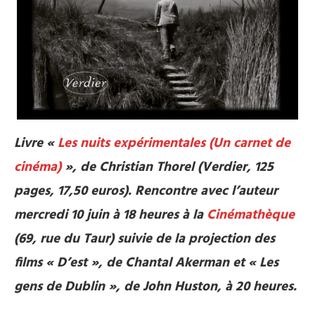
Livre «
Les nuits expérimentales (Un carnet de
cinéma)
», de Christian Thorel (Verdier, 125
pages, 17,50 euros). Rencontre avec l’auteur
mercredi 10 juin à 18 heures à la
Cinémathèque
(69, rue du Taur) suivie de la projection des
films « D’est », de Chantal Akerman et « Les
gens de Dublin », de John Huston, à 20 heures.