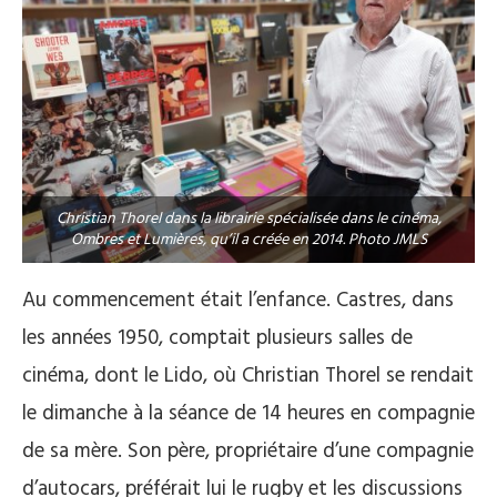
Christian Thorel dans la librairie spécialisée dans le cinéma,
Ombres et Lumières, qu’il a créée en 2014. Photo JMLS
Au commencement était l’enfance. Castres, dans
les années 1950, comptait plusieurs salles de
cinéma, dont le Lido, où Christian Thorel se rendait
le dimanche à la séance de 14 heures en compagnie
de sa mère. Son père, propriétaire d’une compagnie
d’autocars, préférait lui le rugby et les discussions