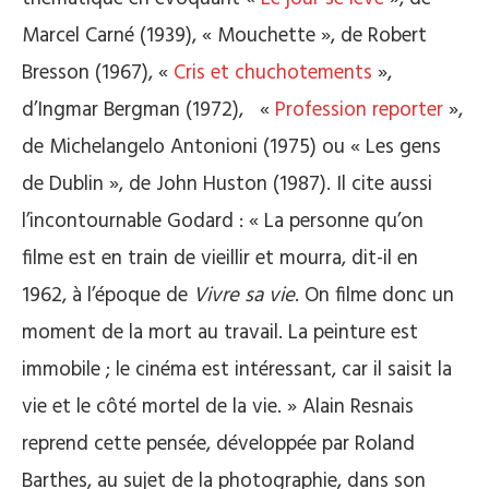
Marcel Carné (1939), « Mouchette », de Robert
Bresson (1967), «
Cris et chuchotements
»,
d’Ingmar Bergman (1972), «
Profession reporter
»,
de Michelangelo Antonioni (1975) ou « Les gens
de Dublin », de John Huston (1987). Il cite aussi
l’incontournable Godard : « La personne qu’on
filme est en train de vieillir et mourra, dit-il en
1962, à l’époque de
Vivre sa vie
. On filme donc un
moment de la mort au travail. La peinture est
immobile ; le cinéma est intéressant, car il saisit la
vie et le côté mortel de la vie. » Alain Resnais
reprend cette pensée, développée par Roland
Barthes, au sujet de la photographie, dans son