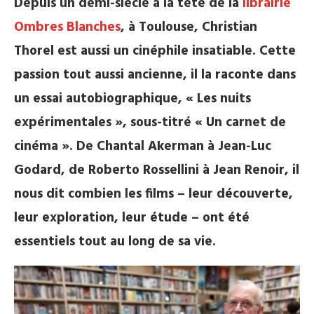
Depuis un demi-siècle à la tête de la
librairie
Ombres Blanches
, à Toulouse, Christian
Thorel est aussi un cinéphile insatiable. Cette
passion tout aussi ancienne, il la raconte dans
un essai autobiographique, « Les nuits
expérimentales », sous-titré « Un carnet de
cinéma ». De Chantal Akerman à Jean-Luc
Godard, de Roberto Rossellini à Jean Renoir, il
nous dit combien les films – leur découverte,
leur exploration, leur étude – ont été
essentiels tout au long de sa vie.