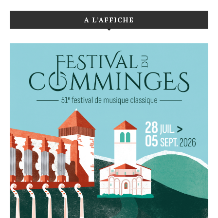
A L’AFFICHE