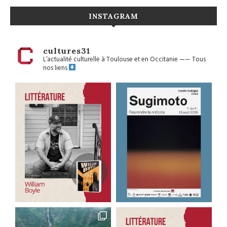
INSTAGRAM
cultures31
L’actualité culturelle à Toulouse et en Occitanie
——
Tous
nos liens