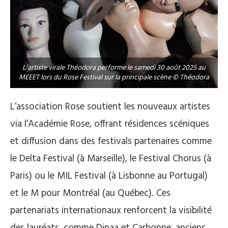
L’artiste virale Théodora performe le samedi 30 août 2025 au
MEEET lors du Rose Festival sur la principale scène © Théodora
L’association Rose soutient les nouveaux artistes
via l’Académie Rose, offrant résidences scéniques
et diffusion dans des festivals partenaires comme
le Delta Festival (à Marseille), le Festival Chorus (à
Paris) ou le MIL Festival (à Lisbonne au Portugal)
et le M pour Montréal (au Québec). Ces
partenariats internationaux renforcent la visibilité
des lauréats, comme Dinaa et Carbonne, anciens