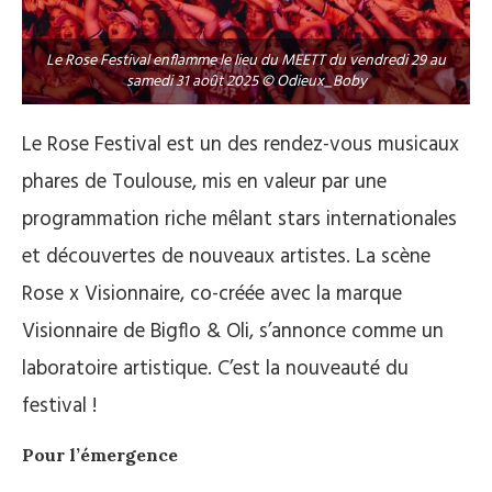
Le Rose Festival enflamme le lieu du MEETT du vendredi 29 au
samedi 31 août 2025 © Odieux_Boby
Le Rose Festival est un des rendez-vous musicaux
phares de Toulouse, mis en valeur par une
programmation riche mêlant stars internationales
et découvertes de nouveaux artistes. La scène
Rose x Visionnaire, co-créée avec la marque
Visionnaire de Bigflo & Oli, s’annonce comme un
laboratoire artistique. C’est la nouveauté du
festival !
Pour l’émergence