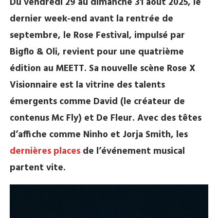
Du vendredi 29 au dimanche 31 août 2025, le
dernier week-end avant la rentrée de
septembre, le Rose Festival, impulsé par
Bigflo & Oli, revient pour une quatrième
édition au MEETT. Sa nouvelle scène Rose X
Visionnaire est la vitrine des talents
émergents comme David (le créateur de
contenus Mc Fly) et De Fleur. Avec des têtes
d’affiche comme Ninho et Jorja Smith, les
dernières places
de l’événement musical
partent vite.