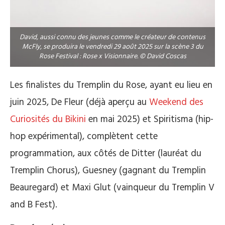
David, aussi connu des jeunes comme le créateur de contenus
McFly, se produira le vendredi 29 août 2025 sur la scène 3 du
Rose Festival : Rose x Visionnaire. © David Coscas
Les finalistes du Tremplin du Rose, ayant eu lieu en
juin 2025, De Fleur (déjà aperçu au
Weekend des
Curiosités du Bikini
en mai 2025) et Spiritisma (hip-
hop expérimental), complètent cette
programmation, aux côtés de Ditter (lauréat du
Tremplin Chorus), Guesney (gagnant du Tremplin
Beauregard) et Maxi Glut (vainqueur du Tremplin V
and B Fest).