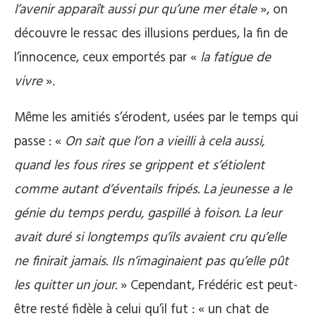
l’avenir apparaît aussi pur qu’une mer étale
», on
découvre le ressac des illusions perdues, la fin de
l’innocence, ceux emportés par «
la fatigue de
vivre
».
Même les amitiés s’érodent, usées par le temps qui
passe : «
On sait que l’on a vieilli à cela aussi,
quand les fous rires se grippent et s’étiolent
comme autant d’éventails fripés. La jeunesse a le
génie du temps perdu, gaspillé à foison. La leur
avait duré si longtemps qu’ils avaient cru qu’elle
ne finirait jamais. Ils n’imaginaient pas qu’elle pût
les quitter un jour.
» Cependant, Frédéric est peut-
être resté fidèle à celui qu’il fut : « un chat de