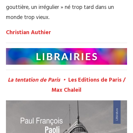
gouttière, un irrégulier » né trop tard dans un
monde trop vieux.
Christian Authier
La tentation de Paris •
Les Editions de Paris /
Max Chaleil