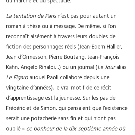
du marché et du spectacle.
La tentation de Paris
n’est pas pour autant un
roman à thèse ou à message. De même, si l’on
reconnaît aisément à travers leurs doubles de
fiction des personnages réels (Jean-Edern Hallier,
Jean d’Ormesson, Pierre Boutang, Jean-François
Kahn, Angelo Rinaldi…) ou un journal (
Le Jour
alias
Le Figaro
auquel Paoli collabore depuis une
vingtaine d’années), le vrai motif de ce récit
d’apprentissage est la jeunesse. Sur les pas de
Frédéric et de Simon, qui pensaient que l’existence
serait une potacherie sans fin et qui n’ont pas
oublié «
ce bonheur de la dix-septième année où