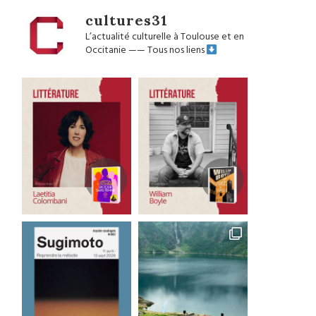
cultures31
L’actualité culturelle à Toulouse et en
Occitanie
——
Tous nos liens