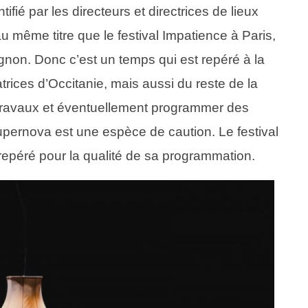
ifié par les directeurs et directrices de lieux
 même titre que le festival Impatience à Paris,
ignon. Donc c’est un temps qui est repéré à la
rices d’Occitanie, mais aussi du reste de la
s travaux et éventuellement programmer des
ernova est une espèce de caution. Le festival
 repéré pour la qualité de sa programmation.