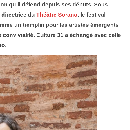
tion qu’il défend depuis ses débuts. Sous
e directrice du
Théâtre Sorano
, le festival
omme un tremplin pour les artistes émergents
 convivialité.
Culture 31 a échangé avec celle
no.