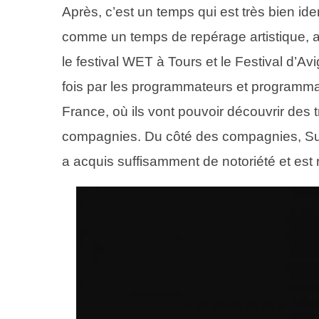
Après, c’est un temps qui est très bien ident
comme un temps de repérage artistique, au
le festival WET à Tours et le Festival d’Av
fois par les programmateurs et programmat
France, où ils vont pouvoir découvrir de
compagnies. Du côté des compagnies, Sup
a acquis suffisamment de notoriété et est