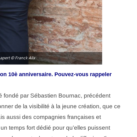
apert © Franck Alix
son 10è anniversaire. Pouvez-vous rappeler
 été fondé par Sébastien Bournac, précédent
ner de la visibilité à la jeune création, que ce
is aussi des compagnies françaises et
 un temps fort dédié pour qu’elles puissent