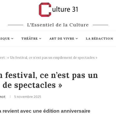
L'Essentiel de la Culture
SIQUE
THÉÂTRE
ART DE VIVRE
LA RÉDACTION
rt : « Un festival, ce n’est pas un empilement de spectacles »
Festivals
Théâtre
 festival, ce n’est pas un
de spectacles »
snot
5 novembre 2025
a
revient avec une édition anniversaire