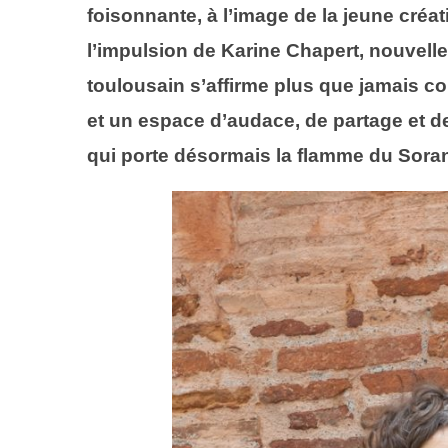
foisonnante, à l’image de la jeune créa
l’impulsion de
Karine Chapert
, nouvell
toulousain s’affirme plus que jamais c
et un espace d’audace, de partage et de
qui porte désormais la flamme du Sora