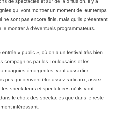
ions de spectacles et sur de la diffusion. Il y a
gnies qui vont montrer un moment de leur temps
i ne sont pas encore finis, mais qu’ils présentent
ir le montrer à d’éventuels programmateurs.
entrée « public », où on a un festival très bien
s compagnies par les Toulousains et les
 compagnies émergentes, veut aussi dire
is pris qui peuvent être assez radicaux, assez
les spectateurs et spectatrices où ils vont
 dans le choix des spectacles que dans le reste
iment intéressant.