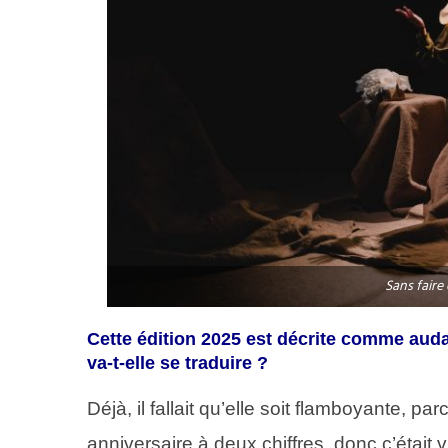
Sans faire
Cette édition 2025 est décrite comme aud
va-t-elle se traduire ?
Déjà, il fallait qu’elle soit flamboyante, pa
anniversaire à deux chiffres, donc c’était 