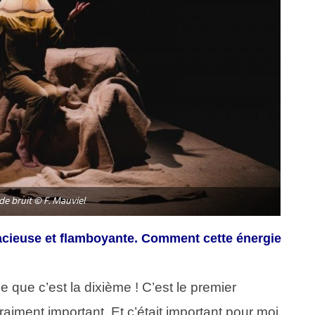
 de bruit © F. Mauviel
acieuse et flamboyante. Comment cette énergie
rce que c’est la dixième ! C’est le premier
vraiment important. Et c’était important pour moi