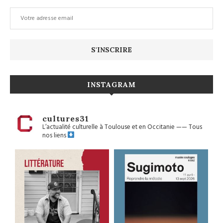
INSTAGRAM
cultures31
L’actualité culturelle à Toulouse et en Occitanie
——
Tous
nos liens