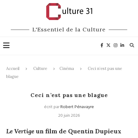
L'Essentiel de la Culture
Accueil
Culture
Cinéma
Ceci n’est pas une
blague
Cinéma
Ceci n’est pas une blague
écrit par
Robert Pénavayre
20 juin 2026
Le Vertige
un film de Quentin Dupieux