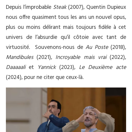
Depuis l’improbable
Steak
(2007), Quentin Dupieux
nous offre quasiment tous les ans un nouvel opus,
plus ou moins délirant mais toujours fidèle à cet
univers de l’absurdie qu’il côtoie avec tant de
virtuosité.
Souvenons-nous de
Au Poste
(2018),
Mandibules
(2021),
Incroyable mais vrai
(2022),
Daaaaali
et
Yannick
(2023),
Le Deuxième acte
(2024), pour ne citer que ceux-là.