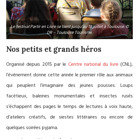
Le festival Partir en Livre se tient jusqu’au 19 juillet à Toulouse. ©
DR – Toulouse Tourisme.
Nos petits et grands héros
Organisé depuis 2015 par le
Centre national du livre
(CNL),
l’événement donne cette année le premier rôle aux animaux
qui peuplent l’imaginaire des jeunes pousses. Loups
facétieux, baleines monumentales et insectes rusés
s’échappent des pages le temps de lectures à voix haute,
d’ateliers créatifs, de siestes littéraires ou encore de
quelques soirées pyjama.