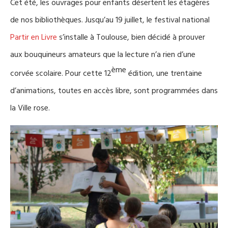
Cet été, les ouvrages pour enfants désertent les étagères
de nos bibliothèques
. Jusqu’au 19 juillet,
le festival national
Partir en Livre
s’installe à Toulouse
, bien décidé à prouver
aux
bouquineurs
amateurs
que la lecture n’a rien d’une
ème
corvée scolaire.
Pour cette 12
édition
, une trentaine
d’animations, toutes en accès libre, sont programmées
dans
la Ville rose.