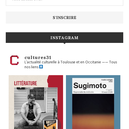
INSTAGRAM
cultures31
L’actualité culturelle à Toulouse et en Occitanie
——
Tous
nos liens