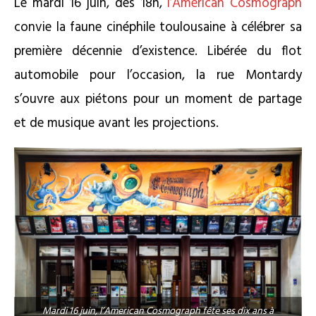
Le mardi 16 juin, dès 18h,
l’American Cosmograph
convie la faune cinéphile toulousaine à célébrer sa
première décennie d’existence. Libérée du flot
automobile pour l’occasion, la rue Montardy
s’ouvre aux piétons pour un moment de partage
et de musique avant les projections.
Mardi 16 juin, l’American Cosmograph fête ses dix ans à