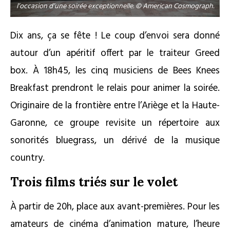
l’occasion d’une soirée exceptionnelle. © American Cosmograph.
Dix ans, ça se fête ! Le coup d’envoi sera donné
autour d’un apéritif offert par le traiteur Greed
box. À 18h45, les cinq musiciens de Bees Knees
Breakfast prendront le relais pour animer la soirée.
Originaire de la frontière entre l’Ariège et la Haute-
Garonne, ce groupe revisite un répertoire aux
sonorités bluegrass, un dérivé de la musique
country.
Trois films triés sur le volet
À partir de 20h, place aux avant-premières. Pour les
amateurs de cinéma d’animation mature, l’heure