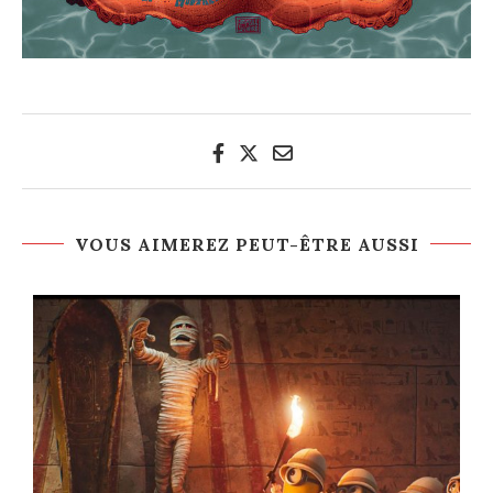
VOUS AIMEREZ PEUT-ÊTRE AUSSI