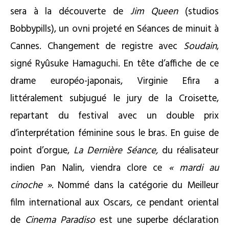
sera à la découverte de
Jim Queen
(studios
Bobbypills), un ovni projeté en Séances de minuit à
Cannes. Changement de registre avec
Soudain
,
signé Ryûsuke Hamaguchi. En tête d’affiche de ce
drame européo-japonais, Virginie Efira a
littéralement subjugué le jury de la Croisette,
repartant du festival avec un double prix
d’interprétation féminine sous le bras. En guise de
point d’orgue,
La Dernière Séance,
du réalisateur
indien Pan Nalin, viendra clore ce
« mardi au
cinoche »
. Nommé dans la catégorie du Meilleur
film international aux Oscars, ce pendant oriental
de
Cinema Paradiso
est une superbe déclaration