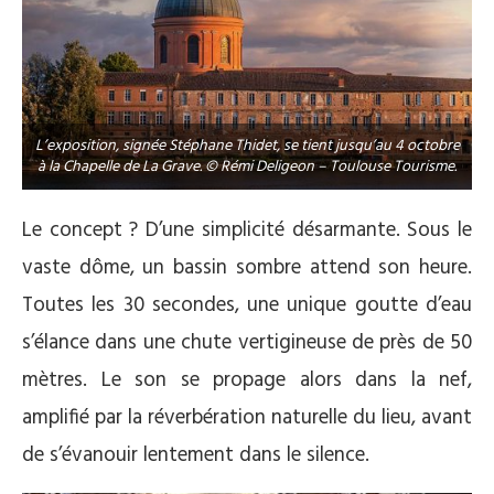
L’exposition, signée Stéphane Thidet, se tient jusqu’au 4 octobre
à la Chapelle de La Grave. © Rémi Deligeon – Toulouse Tourisme.
Le concept ? D’une simplicité désarmante. Sous le
vaste dôme, un bassin sombre attend son heure.
Toutes les 30 secondes, une unique goutte d’eau
s’élance dans une chute vertigineuse de près de 50
mètres. Le son se propage alors dans la nef,
amplifié par la réverbération naturelle du lieu, avant
de s’évanouir lentement dans le silence.