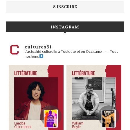
INSTAGRAM
cultures31
L’actualité culturelle à Toulouse et en Occitanie
——
Tous
nos liens