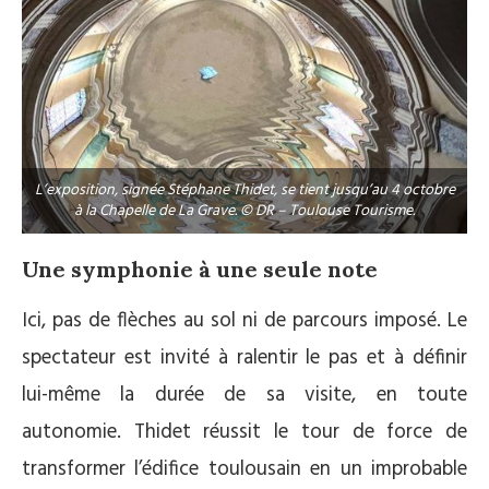
L’exposition, signée Stéphane Thidet, se tient jusqu’au 4 octobre
à la Chapelle de La Grave. © DR – Toulouse Tourisme.
Une symphonie à une seule note
Ici, pas de flèches au sol ni de parcours imposé. Le
spectateur est invité à ralentir le pas et à définir
lui-même la durée de sa visite, en toute
autonomie. Thidet réussit le tour de force de
transformer l’édifice toulousain en un improbable