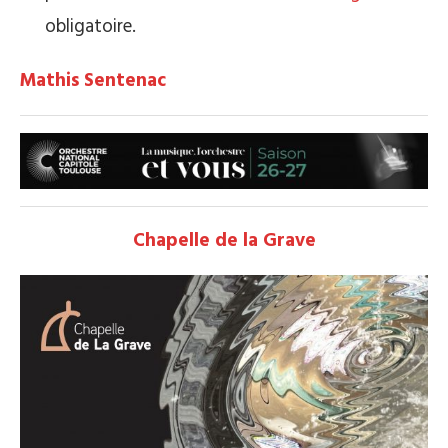
obligatoire.
Mathis Sentenac
Chapelle de la Grave