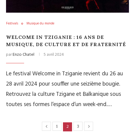
Festivals
Musique du monde
WELCOME IN TZIGANIE : 16 ANS DE
MUSIQUE, DE CULTURE ET DE FRATERNITÉ
par
Enzo Chatel
5 avril 2024
Le festival Welcome in Tziganie revient du 26 au
28 avril 2024 pour souffler une seizième bougie.
Retrouvez la culture Tzigane et Balkanique sous
toutes ses formes l’espace d’un week-end.…
2
1
3