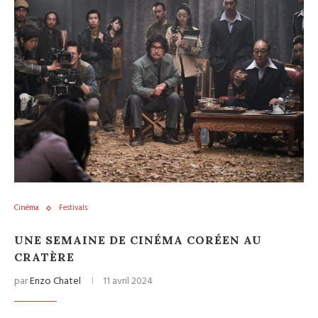
Cinéma
Festivals
UNE SEMAINE DE CINÉMA CORÉEN AU
CRATÈRE
par
Enzo Chatel
11 avril 2024