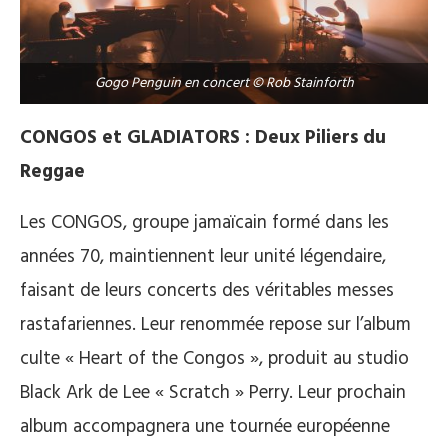
Gogo Penguin en concert © Rob Stainforth
CONGOS et GLADIATORS : Deux Piliers du
Reggae
Les CONGOS, groupe jamaïcain formé dans les
années 70, maintiennent leur unité légendaire,
faisant de leurs concerts des véritables messes
rastafariennes. Leur renommée repose sur l’album
culte « Heart of the Congos », produit au studio
Black Ark de Lee « Scratch » Perry. Leur prochain
album accompagnera une tournée européenne