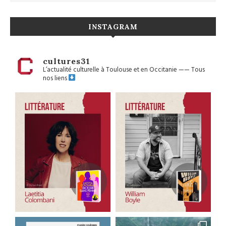
INSTAGRAM
cultures31
L’actualité culturelle à Toulouse et en Occitanie
——
Tous
nos liens