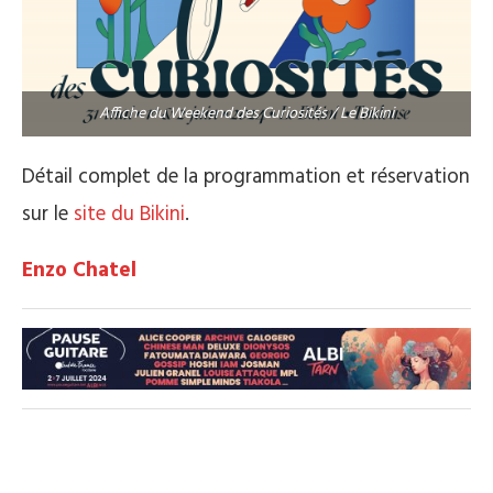
Affiche du Weekend des Curiosités / Le Bikini
Détail complet de la programmation et réservation
sur le
site du Bikini
.
Enzo Chatel