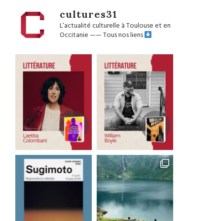
cultures31
L’actualité culturelle à Toulouse et en
Occitanie
——
Tous nos liens