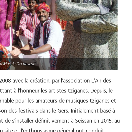
d Masala Orchestra
08 avec la création, par l’association L’Air des
tant à l’honneur les artistes tziganes. Depuis, le
rnable pour les amateurs de musiques tziganes et
on des festivals dans le Gers. Initialement basé à
t de s’installer définitivement à Seissan en 2015, au
du site et l’enthousiasme général ont conduit