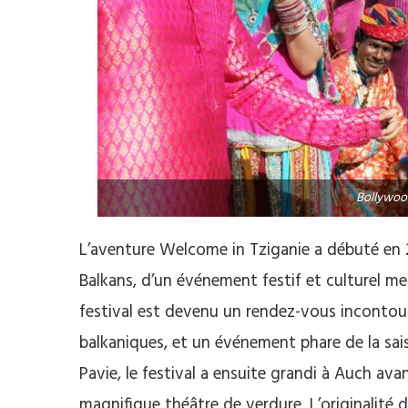
Bollywoo
L’aventure Welcome in Tziganie a débuté en 20
Balkans, d’un événement festif et culturel met
festival est devenu un rendez-vous incontou
balkaniques, et un événement phare de la sais
Pavie, le festival a ensuite grandi à Auch avan
magnifique théâtre de verdure. L’originalité 