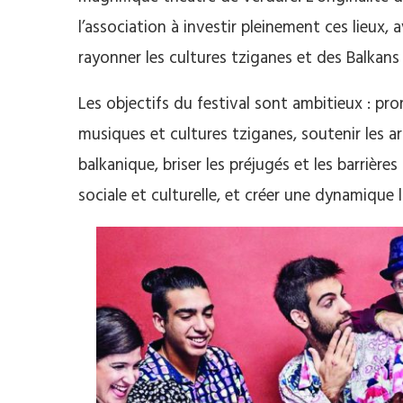
l’association à investir pleinement ces lieux, 
rayonner les cultures tziganes et des Balkans 
Les objectifs du festival sont ambitieux : prom
musiques et cultures tziganes, soutenir les ar
balkanique, briser les préjugés et les barrièr
sociale et culturelle, et créer une dynamique l