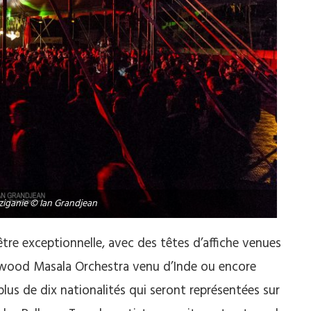
ziganie © Ian Grandjean
re exceptionnelle, avec des têtes d’affiche venues
lywood Masala Orchestra venu d’Inde ou encore
lus de dix nationalités qui seront représentées sur