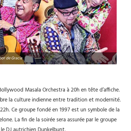
bor de Gracia
 Bollywood Masala Orchestra à 20h en tête d’affiche.
re la culture indienne entre tradition et modernité.
 à 22h. Ce groupe fondé en 1997 est un symbole de la
one. La fin de la soirée sera assurée par le groupe
le DJ autrichien Dunkelbunt.