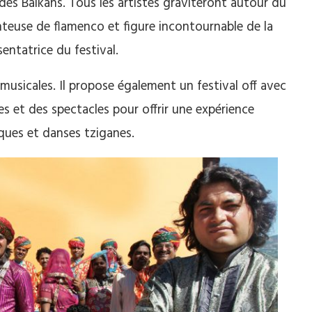
 des Balkans. Tous les artistes graviteront autour du
nteuse de flamenco et figure incontournable de la
entatrice du festival.
 musicales. Il propose également un festival off avec
es et des spectacles pour offrir une expérience
ques et danses tziganes.