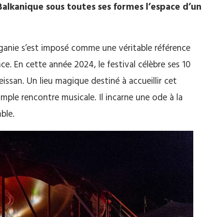
Balkanique sous toutes ses formes l’espace d’un
ganie s’est imposé comme une véritable référence
e. En cette année 2024, le festival célèbre ses 10
issan. Un lieu magique destiné à accueillir cet
imple rencontre musicale. Il incarne une ode à la
ble.