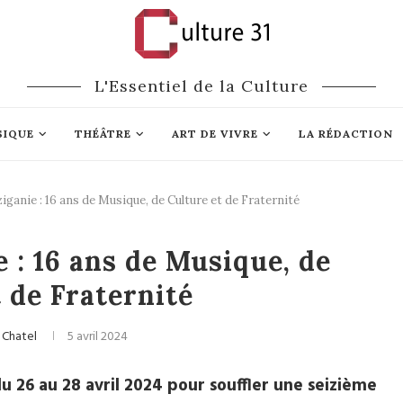
L'Essentiel de la Culture
SIQUE
THÉÂTRE
ART DE VIVRE
LA RÉDACTION
ganie : 16 ans de Musique, de Culture et de Fraternité
Musique du monde
 : 16 ans de Musique, de
 de Fraternité
 Chatel
5 avril 2024
u 26 au 28 avril 2024 pour souffler une seizième