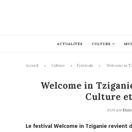
ACTUALITÉS
CULTURE
MU
Accueil
Culture
Festivals
Welcome in Tzi
Festivals
Welcome in Tziganie
Culture et
écrit par
Enzo
Le festival Welcome in Tziganie revient d