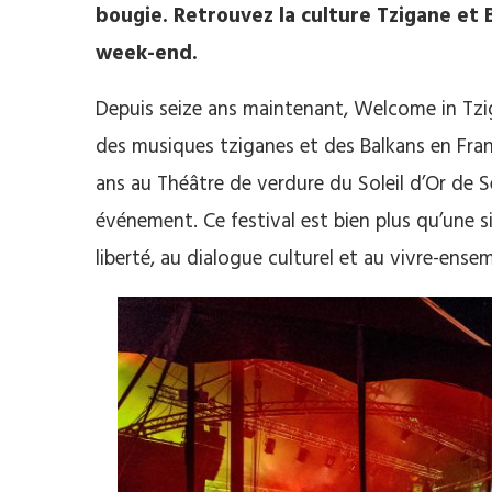
bougie. Retrouvez la culture Tzigane et 
week-end.
Depuis seize ans maintenant, Welcome in Tzi
des musiques tziganes et des Balkans en Franc
ans au Théâtre de verdure du Soleil d’Or de Se
événement. Ce festival est bien plus qu’une s
liberté, au dialogue culturel et au vivre-ensem