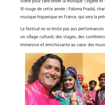
scène pour faire briller la musique Tzigane et
fil rouge de cette année : Paloma Pradal, cha
musique hispanique en France, qui sera la prés
Le festival ne se limite pas aux performances
un village culturel, des stages, des conférenc
immersive et enrichissante au cœur des musi