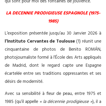
qui sont pour moi des fontaines de jouvence.
LA DECENNIE PRODIGIEUSE ESPAGNOLE (1975-
1985)
L’exposition présentée jusqu’au 30 Janvier 2026 à
l’Instituto Cervantes de Toulouse
(1) réunit une
cinquantaine de photos de Benito ROMÁN,
photojournaliste formé à l’École des Arts appliqués
de Madrid, dont le regard capte une Espagne
écartelée entre ses traditions oppressantes et ses
désirs de modernité.
Avec sa sensibilité à fleur de peau, entre 1975 et
1985 (qu’il appelle
« la décennie prodigieuse »
), il a