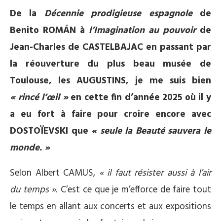
De la
Décennie prodigieuse espagnole
de
Benito ROMÁN à
l’Imagination au pouvoir
de
Jean-Charles de CASTELBAJAC en passant par
la réouverture du plus beau musée de
Toulouse, les AUGUSTINS, je me suis bien
« rincé l’œil »
en cette fin d’année 2025 où il y
a eu fort à faire pour croire encore avec
DOSTOÏEVSKI que
« seule la Beauté sauvera le
monde. »
Selon Albert CAMUS,
« il faut résister aussi à l’air
du temps »
. C’est ce que je m’efforce de faire tout
le temps en allant aux concerts et aux expositions