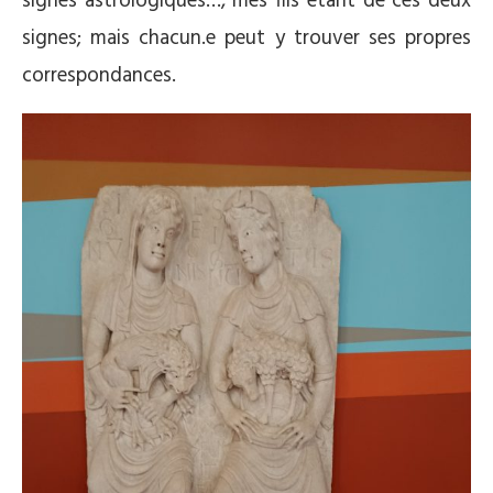
signes astrologiques…, mes fils étant de ces deux
signes; mais chacun.e peut y trouver ses propres
correspondances.