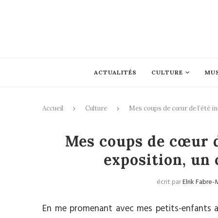
ACTUALITÉS
CULTURE
MU
Accueil
Culture
Mes coups de cœur de l’été in
Mes coups de cœur de
exposition, un 
écrit par
Elrik Fabre
En me promenant avec mes petits-enfants au