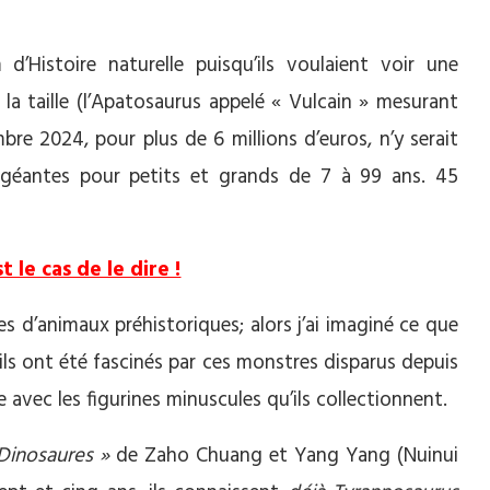
’Histoire naturelle puisqu’ils voulaient voir une
 la taille (l’Apatosaurus appelé « Vulcain » mesurant
re 2024, pour plus de 6 millions d’euros, n’y serait
 géantes pour petits et grands de 7 à 99 ans. 45
t le cas de le dire !
es d’animaux préhistoriques; alors j’ai imaginé ce que
s ont été fascinés par ces monstres disparus depuis
 avec les figurines minuscules qu’ils collectionnent.
Dinosaures »
de Zaho Chuang et Yang Yang (Nuinui