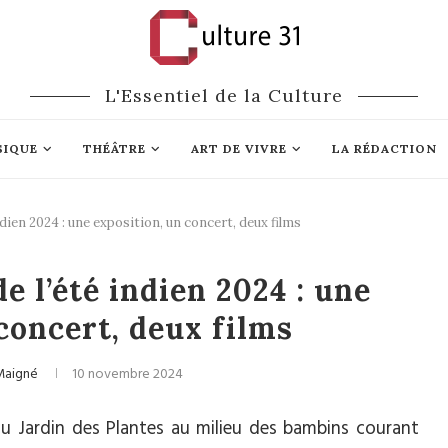
L'Essentiel de la Culture
SIQUE
THÉÂTRE
ART DE VIVRE
LA RÉDACTION
dien 2024 : une exposition, un concert, deux films
Culture
 l’été indien 2024 : une
concert, deux films
-Maigné
10 novembre 2024
 Jardin des Plantes au milieu des bambins courant