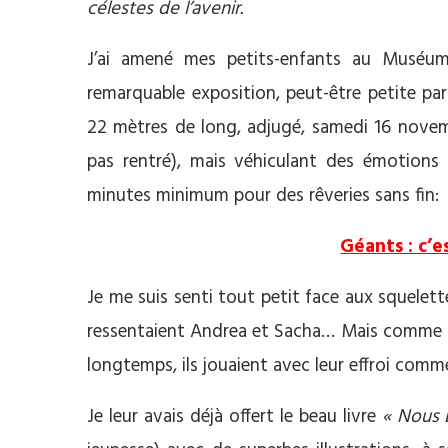
célestes de l’avenir.
J’ai amené mes petits-enfants au Muséum d
remarquable exposition, peut-être petite par
22 mètres de long, adjugé, samedi 16 novemb
pas rentré), mais véhiculant des émotions
minutes minimum pour des rêveries sans fin:
Géants : c’es
Je me suis senti tout petit face aux squelett
ressentaient Andrea et Sacha… Mais comme il
longtemps, ils jouaient avec leur effroi comme
Je leur avais déjà offert le beau livre
« Nous 