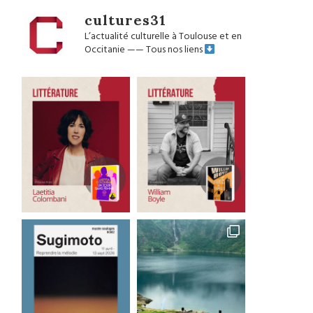
cultures31
L’actualité culturelle à Toulouse et en
Occitanie
——
Tous nos liens