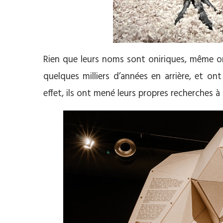
Rien que leurs noms sont oniriques, même on 
quelques milliers d’années en arrière, et o
effet, ils ont mené leurs propres recherches à 