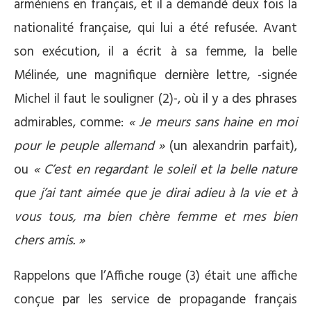
arméniens en français, et il a demandé deux fois la
nationalité française, qui lui a été refusée. Avant
son exécution, il a écrit à sa femme, la belle
Mélinée, une magnifique dernière lettre, -signée
Michel il faut le souligner (2)-, où il y a des phrases
admirables, comme:
« Je meurs sans haine en moi
pour le peuple allemand »
(un alexandrin parfait),
ou
« C’est en regardant le soleil et la belle nature
que j’ai tant aimée que je dirai adieu à la vie et à
vous tous, ma bien chère femme et mes bien
chers amis. »
Rappelons que l’Affiche rouge (3) était une affiche
conçue par les service de propagande français