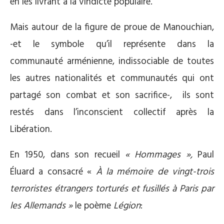
en les livrant à la vindicte populaire.
Mais autour de la figure de proue de Manouchian,
-et le symbole qu’il représente dans la
communauté arménienne, indissociable de toutes
les autres nationalités et communautés qui ont
partagé son combat et son sacrifice-, ils sont
restés dans l’inconscient collectif après la
Libération.
En 1950, dans son recueil
« Hommages »,
Paul
Éluard a consacré «
À la mémoire de vingt-trois
terroristes étrangers torturés et fusillés à Paris par
les Allemands »
le poème
Légion
: