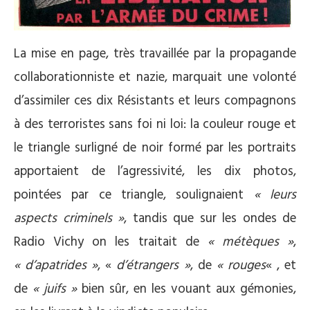
La mise en page, très travaillée par la propagande
collaborationniste et nazie, marquait une volonté
d’assimiler ces dix Résistants et leurs compagnons
à des terroristes sans foi ni loi: la couleur rouge et
le triangle surligné de noir formé par les portraits
apportaient de l’agressivité, les dix photos,
pointées par ce triangle, soulignaient
« leurs
aspects criminels »
, tandis que sur les ondes de
Radio Vichy on les traitait de
« métèques »
,
« d’apatrides »
, «
d’étrangers »
, de
« rouges
« , et
de
« juifs »
bien sûr, en les vouant aux gémonies,