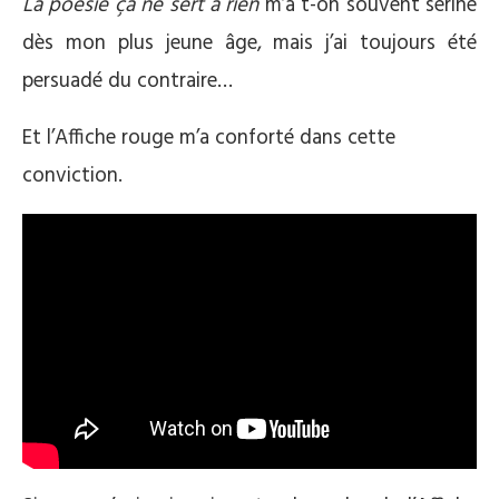
La poésie ça ne sert à rien
m’a t-on souvent seriné
dès mon plus jeune âge, mais j’ai toujours été
persuadé du contraire…
Et l’Affiche rouge m’a conforté dans cette
conviction.