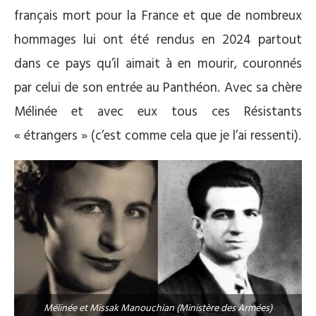
français mort pour la France et que de nombreux
hommages lui ont été rendus en 2024 partout
dans ce pays qu’il aimait à en mourir, couronnés
par celui de son entrée au Panthéon. Avec sa chère
Mélinée et avec eux tous ces Résistants
« étrangers » (c’est comme cela que je l’ai ressenti).
Mélinée et Missak Manouchian (Ministère des Armées)