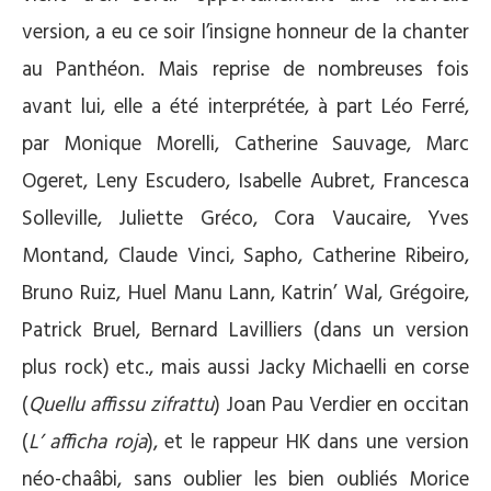
version, a eu ce soir l’insigne honneur de la chanter
au Panthéon. Mais reprise de nombreuses fois
avant lui, elle a été interprétée, à part Léo Ferré,
par Monique Morelli, Catherine Sauvage, Marc
Ogeret, Leny Escudero, Isabelle Aubret, Francesca
Solleville, Juliette Gréco, Cora Vaucaire, Yves
Montand, Claude Vinci, Sapho, Catherine Ribeiro,
Bruno Ruiz, Huel Manu Lann, Katrin’ Wal, Grégoire,
Patrick Bruel, Bernard Lavilliers (dans un version
plus rock) etc., mais aussi Jacky Michaelli en corse
(
Quellu affissu zifrattu
) Joan Pau Verdier en occitan
(
L’ afficha roja
), et le rappeur HK dans une version
néo-chaâbi, sans oublier les bien oubliés Morice