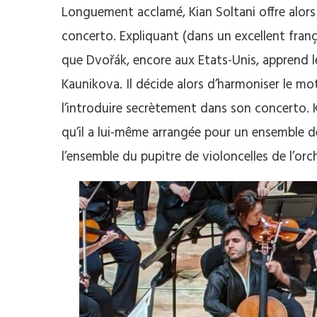
Longuement acclamé, Kian Soltani offre alor
concerto. Expliquant (dans un excellent frança
que Dvořák, encore aux Etats-Unis, apprend l
Kaunikova. Il décide alors d’harmoniser le mo
l’introduire secrètement dans son concerto. K
qu’il a lui-même arrangée pour un ensemble de 
l’ensemble du pupitre de violoncelles de l’or