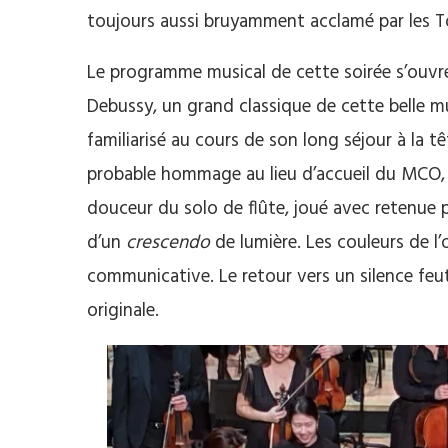
toujours aussi bruyamment acclamé par les T
Le programme musical de cette soirée s’ouvre
Debussy, un grand classique de cette belle m
familiarisé au cours de son long séjour à la t
probable hommage au lieu d’accueil du MCO, T
douceur du solo de flûte, joué avec retenue pa
d’un
crescendo
de lumière. Les couleurs de l
communicative. Le retour vers un silence feut
originale.