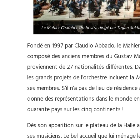
Le Mahler Chamber Orchestra dirigé par Tugan Sokhiev
Fondé en 1997 par Claudio Abbado, le Mahler
composé des anciens membres du Gustav Mahl
proviennent de 27 nationalités différentes. Da
les grands projets de l’orchestre incluent la
M
ses membres. S’il n’a pas de lieu de résidenc
donne des représentations dans le monde entie
quarante pays sur les cinq continents !
Dès son apparition sur le plateau de la Halle 
ses musiciens. Le bel accueil que lui ménage l