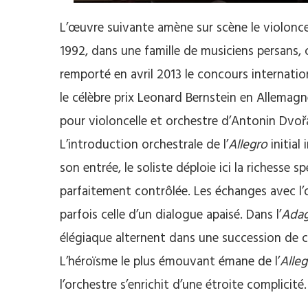
L’œuvre suivante amène sur scène le violoncel
1992, dans une famille de musiciens persans,
remporté en avril 2013 le concours internation
le célèbre prix Leonard Bernstein en Allemagn
pour violoncelle et orchestre d’Antonin Dvořá
L’introduction orchestrale de l’
Allegro
initial
son entrée, le soliste déploie ici la richesse 
parfaitement contrôlée. Les échanges avec l’o
parfois celle d’un dialogue apaisé. Dans l’
Adag
élégiaque alternent dans une succession de c
L’héroïsme le plus émouvant émane de l’
Alle
l’orchestre s’enrichit d’une étroite complicité.