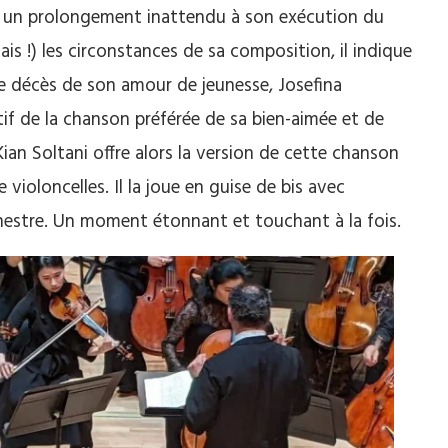
s un prolongement inattendu à son exécution du
is !) les circonstances de sa composition, il indique
e décès de son amour de jeunesse, Josefina
tif de la chanson préférée de sa bien-aimée et de
ian Soltani offre alors la version de cette chanson
violoncelles. Il la joue en guise de bis avec
chestre. Un moment étonnant et touchant à la fois.