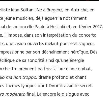
liste Kian Soltani. Né à Bregenz, en Autriche, en
 ce jeune musicien, déjà aguerri a notamment
al de violoncelle Paulo à Helsinki et, en février 2017,
e. Il impose, dans son interprétation du concerto
k, une vision ouverte, mêlant poésie et vigueur.
 impressionne par son déchaînement héroïque. Dès
spécifique de sa sonorité ainsi qu’une énergie
rchestre prennent parfois l’allure d’un combat,
io ma non troppo
, drame profond et chant
es thèmes lyriques dont Dvořák avait le secret.
gro moderato
final. Là encore le dialogue avec