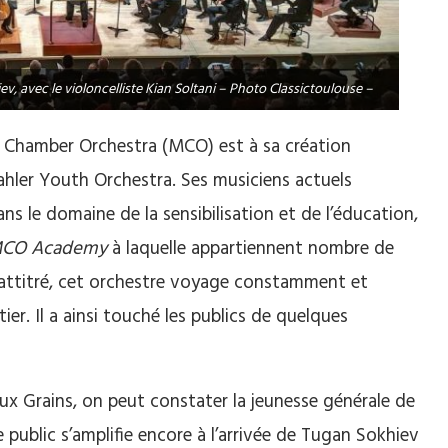
, avec le violoncelliste Kian Soltani – Photo Classictoulouse –
 Chamber Orchestra (MCO) est à sa création
er Youth Orchestra. Ses musiciens actuels
ns le domaine de la sensibilisation et de l’éducation,
CO Academy
à laquelle appartiennent nombre de
e attitré, cet orchestre voyage constamment et
r. Il a ainsi touché les publics de quelques
aux Grains, on peut constater la jeunesse générale de
e public s’amplifie encore à l’arrivée de Tugan Sokhiev