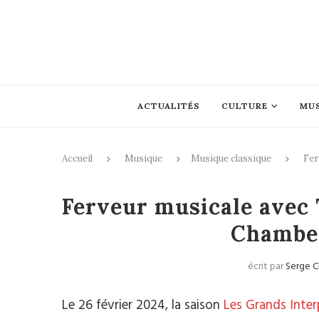
ACTUALITÉS
CULTURE
MU
Accueil
Musique
Musique classique
Fer
Mus
Ferveur musicale avec 
Chambe
écrit par
Serge 
Le 26 février 2024, la saison
Les Grands Inter