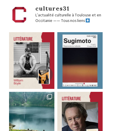
cultures31
L’actualité culturelle à Toulouse et en
Occitanie
——
Tous nos liens