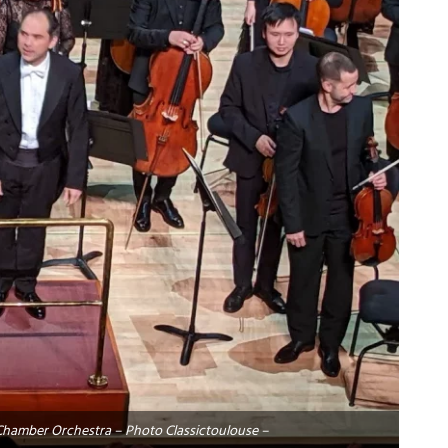
 Chamber Orchestra – Photo Classictoulouse –