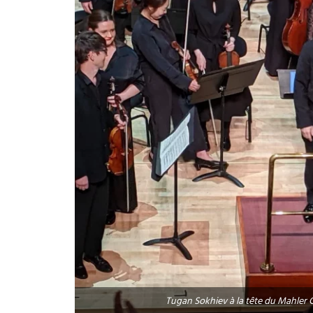
Tugan Sokhiev à la tête du Mahler