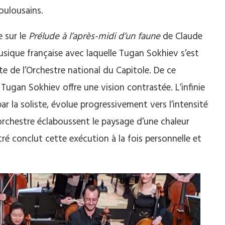
oulousains.
 sur le
Prélude à l’après-midi d’un faune
de Claude
usique française avec laquelle Tugan Sokhiev s’est
ête de l’Orchestre national du Capitole. De ce
ugan Sokhiev offre une vision contrastée. L’infinie
r la soliste, évolue progressivement vers l’intensité
’orchestre éclaboussent le paysage d’une chaleur
ré conclut cette exécution à la fois personnelle et