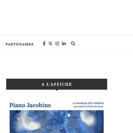
PARTENAIRES
A L’AFFICHE