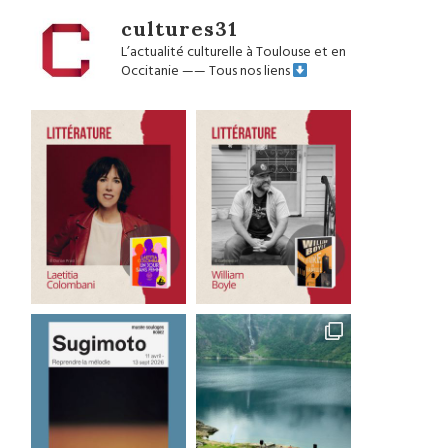
cultures31
L’actualité culturelle à Toulouse et en
Occitanie
——
Tous nos liens