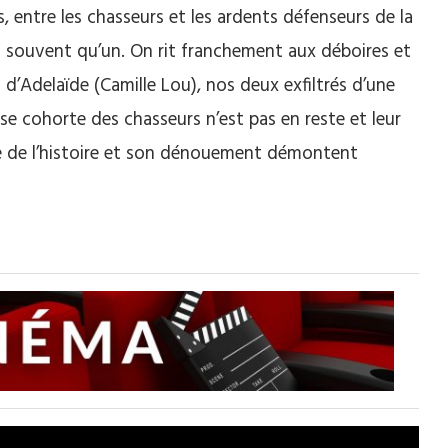
s, entre les chasseurs et les ardents défenseurs de la
t souvent qu’un. On rit franchement aux déboires et
 d’Adelaïde (Camille Lou), nos deux exfiltrés d’une
use cohorte des chasseurs n’est pas en reste et leur
e de l’histoire et son dénouement démontent