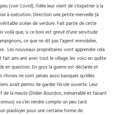
u (voir Covid), l’idée leur vient de s’expatrier à la
se à exécution. Direction une petite merveille (à
éritable océan de verdure. Fait partie de cette
 voilà que, si ce bois est grevé d’une servitude
mpignons, ce que ne dit pas l’agent immobilier,
sse. Les nouveaux propriétaires vont apprendre cela
 fait ami-ami avec tout le village, les voici en quête
de en question. En gros la guerre est déclarée et
s choses ne sont jamais aussi basiques qu’elles
isiens avait permis de garder l’école ouverte. Leur
ef de la meute (Didier Bourdon, inénarrable et faisant
nconnus) va s’en rendre compte un peu tard.
un plaidoyer pour une certaine forme de