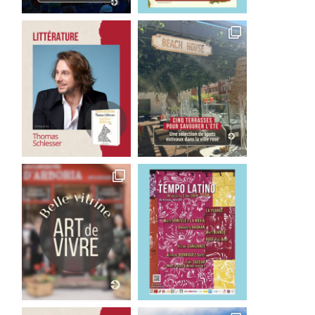
Good Bye Wolfgang !
Les films qu’il faut avoir 
La...
1 août 2026
29 juillet 2026