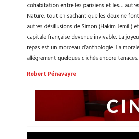
cohabitation entre les parisiens et les… autre
Nature, tout en sachant que les deux ne fon
autres désillusions de Simon (Hakim Jemili) et
capitale française devenue invivable. La joye
repas est un morceau d’anthologie. La moral
allégrement quelques clichés encore tenaces.
Robert Pénavayre