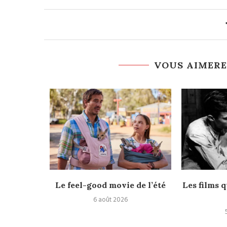
VOUS AIMERE
rès
Le feel-good movie de l’été
Les films q
6 août 2026