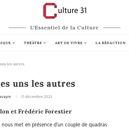
L'Essentiel de la Culture
SIQUE
THÉÂTRE
ART DE VIVRE
LA RÉDACTION
uns les autres
Cinéma
es uns les autres
avayre
31 décembre 2023
rlon et Frédéric Forestier
nt, nous met en présence d’un couple de quadras