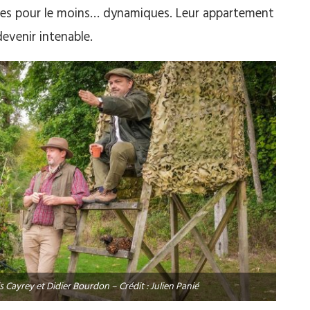
filles pour le moins… dynamiques. Leur appartement
evenir intenable.
s Cayrey et Didier Bourdon – Crédit : Julien Panié