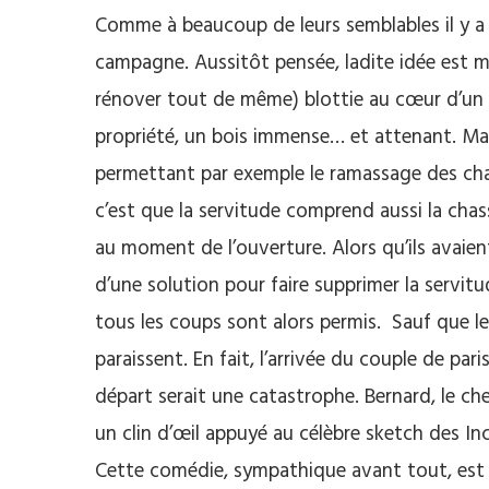
Comme à beaucoup de leurs semblables il y a pe
campagne. Aussitôt pensée, ladite idée est mi
rénover tout de même) blottie au cœur d’un v
propriété, un bois immense… et attenant. Mais
permettant par exemple le ramassage des cha
c’est que la servitude comprend aussi la cha
au moment de l’ouverture. Alors qu’ils avaient
d’une solution pour faire supprimer la servitu
tous les coups sont alors permis. Sauf que le
paraissent. En fait, l’arrivée du couple de par
départ serait une catastrophe. Bernard, le ch
un clin d’œil appuyé au célèbre sketch des I
Cette comédie, sympathique avant tout, est 