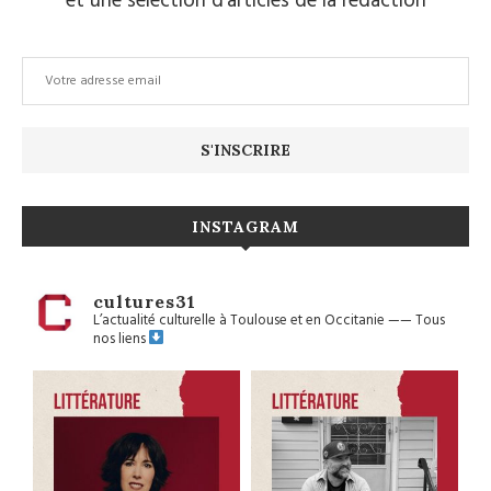
et une sélection d’articles de la rédaction
INSTAGRAM
cultures31
L’actualité culturelle à Toulouse et en Occitanie
——
Tous
nos liens