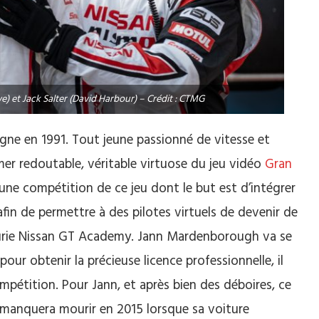
et Jack Salter (David Harbour) – Crédit : CTMG
ne en 1991. Tout jeune passionné de vitesse et
er redoutable, véritable virtuose du jeu vidéo
Gran
e à une compétition de ce jeu dont le but est d’intégrer
in de permettre à des pilotes virtuels de devenir de
’écurie Nissan GT Academy. Jann Mardenborough va se
ur obtenir la précieuse licence professionnelle, il
mpétition. Pour Jann, et après bien des déboires, ce
, manquera mourir en 2015 lorsque sa voiture