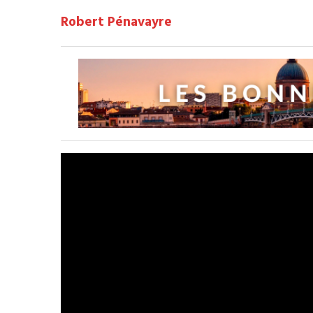
Robert Pénavayre