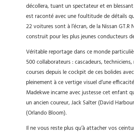
décollera, tuant un spectateur et en blessant
est raconté avec une foultitude de détails qui
22 voitures sont à l’écran, de la Nissan GT.
construit pour les plus jeunes conducteurs d
Véritable reportage dans ce monde particulièr
500 collaborateurs : cascadeurs, techniciens,
courses depuis le cockpit de ces bolides avec
pleinement à ce vertige visuel d’une efficaci
Madekwe incarne avec justesse cet enfant qui
un ancien coureur, Jack Salter (David Harbou
(Orlando Bloom).
Il ne vous reste plus qu’à attacher vos ceintur