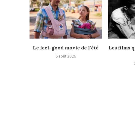
rès
Le feel-good movie de l’été
Les films q
6 août 2026