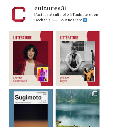
cultures31
L’actualité culturelle à Toulouse et en
Occitanie
——
Tous nos liens