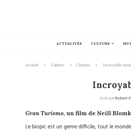
ACTUALITÉS
CULTURE
MU
Accueil
Culture
Cinéma
Incroyable mais
Incroyab
écrit par
Robert 
Gran Turismo
, un film de Neill Blo
Le biopic est un genre difficile, tout le mond