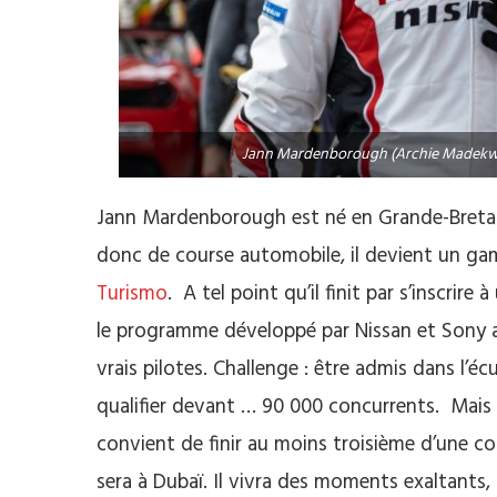
Jann Mardenborough (Archie Madekwe) 
Jann Mardenborough est né en Grande-Bretag
donc de course automobile, il devient un gam
Turismo
. A tel point qu’il finit par s’inscrir
le programme développé par Nissan et Sony af
vrais pilotes. Challenge : être admis dans l
qualifier devant … 90 000 concurrents. Mais po
convient de finir au moins troisième d’une co
sera à Dubaï. Il vivra des moments exaltants