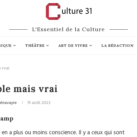
L'Essentiel de la Culture
SIQUE
THÉÂTRE
ART DE VIVRE
LA RÉDACTION
 vrai
Cinéma
le mais vrai
Pénavayre
15 août 2023
mkamp
e en a plus ou moins conscience. Il y a ceux qui sont