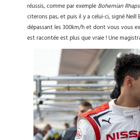
réussis, comme par exemple
Bohemian Rhaps
citerons pas, et puis il y a celui-ci, signé N
dépassant les 300km/h et dont vous vous exti
est racontée est plus que vraie ! Une magistra