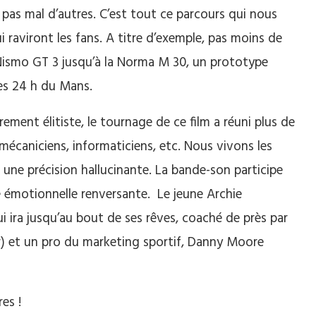
 pas mal d’autres. C’est tout ce parcours qui nous
 raviront les fans. A titre d’exemple, pas moins de
R Nismo GT 3 jusqu’à la Norma M 30, un prototype
es 24 h du Mans.
ement élitiste, le tournage de ce film a réuni plus de
 mécaniciens, informaticiens, etc. Nous vivons les
 une précision hallucinante. La bande-son participe
té émotionnelle renversante. Le jeune Archie
 ira jusqu’au bout de ses rêves, coaché de près par
r) et un pro du marketing sportif, Danny Moore
es !