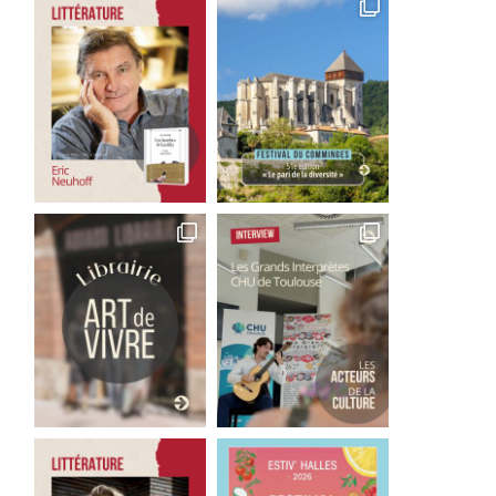
Good Bye Wolfgang !
Les films qu’il faut avoir 
La...
1 août 2026
29 juillet 2026