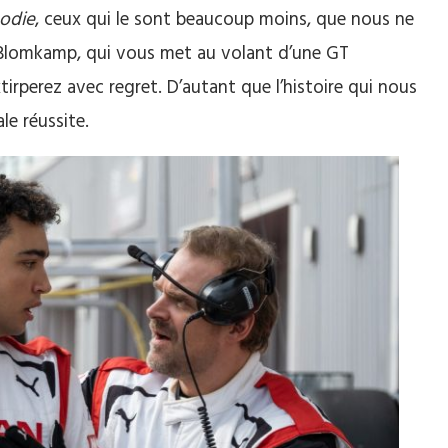
odie
, ceux qui le sont beaucoup moins, que nous ne
eill Blomkamp, qui vous met au volant d’une GT
rperez avec regret. D’autant que l’histoire qui nous
le réussite.