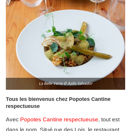
La Belle Verte © Azilis Salvador
Tous les bienvenus chez Popotes Cantine
respectueuse
Avec
Popotes Cantine respectueuse
, tout est
dans le nom. Situé rue des Lois, le restaurant