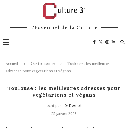
L'Essentiel de la Culture
Accueil
Gastronomie
Toulouse : les meilleures
adresses pour végétariens et végans
Gastronomie
Bonnes adresses
Art de Vivre
Toulouse : les meilleures adresses pour
végétariens et végans
écrit par
Inès Desnot
25 janvier 2023