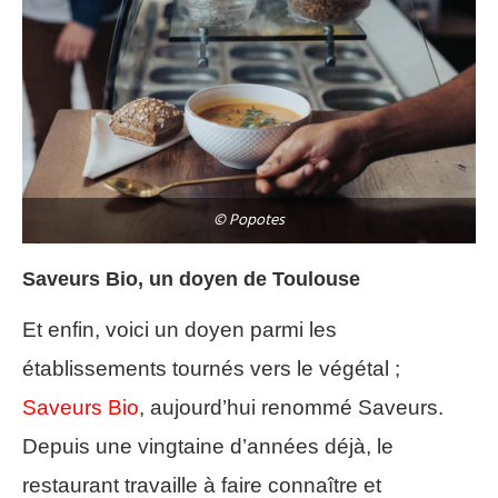
© Popotes
Saveurs Bio, un doyen de Toulouse
Et enfin, voici un doyen parmi les
établissements tournés vers le végétal ;
Saveurs Bio
, aujourd’hui renommé Saveurs.
Depuis une vingtaine d’années déjà, le
restaurant travaille à faire connaître et