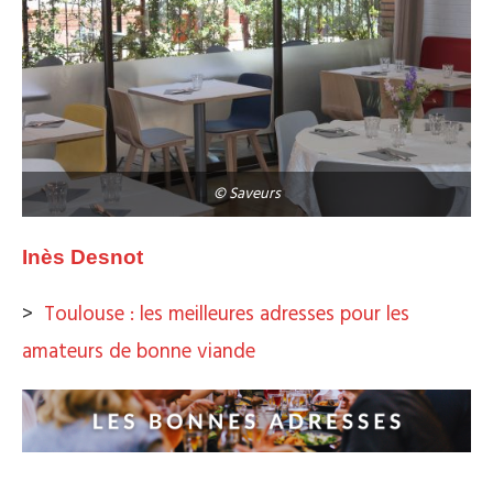
© Saveurs
Inès Desnot
>
Toulouse : les meilleures adresses pour les
amateurs de bonne viande