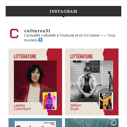
INSTAGRAM
cultures31
L’actualité culturelle à Toulouse et en Occitanie
——
Tous
nos liens