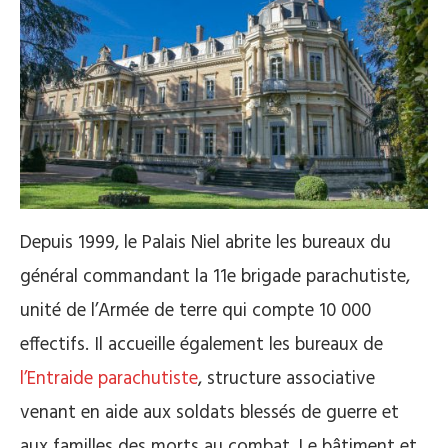
Depuis 1999, le Palais Niel abrite les bureaux du
général commandant la 11e brigade parachutiste,
unité de l’Armée de terre qui compte 10 000
effectifs. Il accueille également les bureaux de
l’Entraide parachutiste
, structure associative
venant en aide aux soldats blessés de guerre et
aux familles des morts au combat. Le bâtiment et