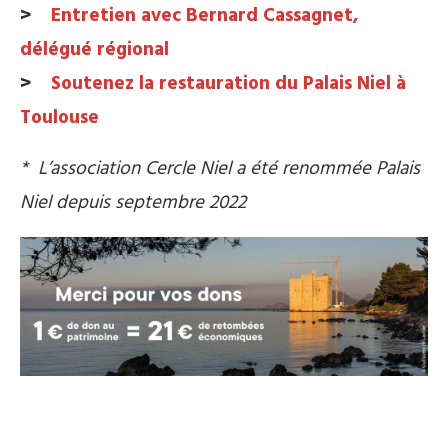
>
Entretien avec Bernard Cassagnet,
délégué régional
>
Soutenez la restauration du Palais Niel à
Toulouse
* L’association Cercle Niel a été renommée Palais
Niel depuis septembre 2022