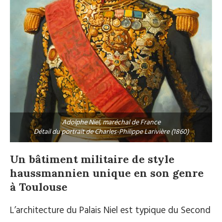
Adolphe Niel, maréchal de France
Détail du portrait de Charles-Philippe Larivière (1860)
Un bâtiment militaire de style
haussmannien unique en son genre
à Toulouse
L’architecture du Palais Niel est typique du Second