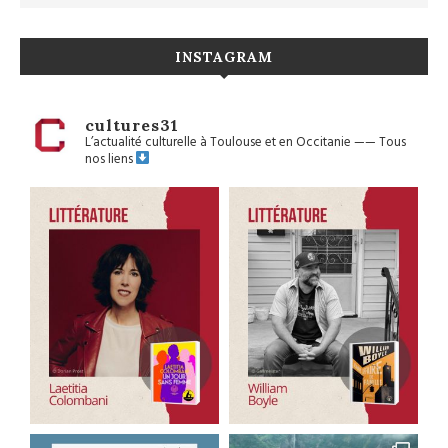
INSTAGRAM
cultures31
L’actualité culturelle à Toulouse et en Occitanie
——
Tous
nos liens