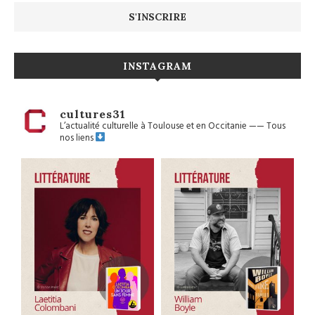
INSTAGRAM
cultures31
L’actualité culturelle à Toulouse et en Occitanie
——
Tous
nos liens