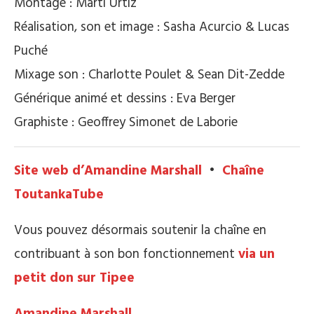
Montage : Marti Urtiz
Réalisation, son et image : Sasha Acurcio & Lucas
Puché
Mixage son : Charlotte Poulet & Sean Dit-Zedde
Générique animé et dessins : Eva Berger
Graphiste : Geoffrey Simonet de Laborie
Site web d’Amandine Marshall
•
Chaîne
ToutankaTube
Vous pouvez désormais soutenir la chaîne en
contribuant à son bon fonctionnement
via un
petit don sur Tipee
Amandine Marshall