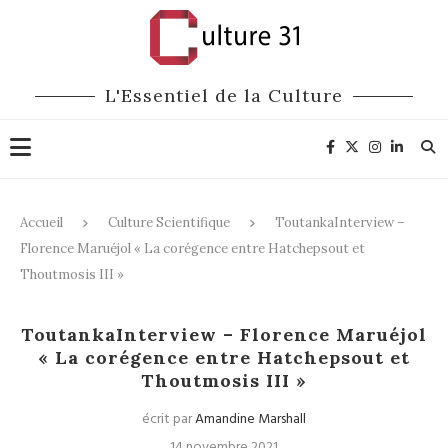
L'Essentiel de la Culture
Accueil
Culture Scientifique
ToutankaInterview –
Florence Maruéjol « La corégence entre Hatchepsout et
Thoutmosis III »
Culture Scientifique
ToutankaInterview – Florence Maruéjol
« La corégence entre Hatchepsout et
Thoutmosis III »
écrit par
Amandine Marshall
14 novembre 2021