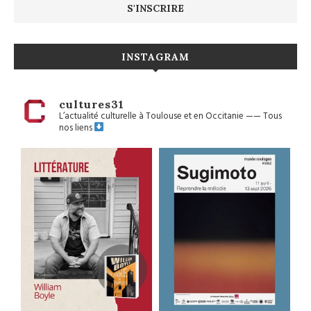
INSTAGRAM
cultures31
L’actualité culturelle à Toulouse et en Occitanie
——
Tous
nos liens