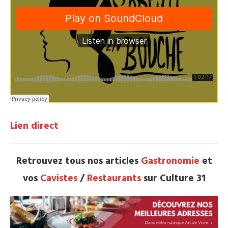
Lien direct
Retrouvez tous nos articles
Gastronomie
et
vos
Cavistes
/
Restaurants
sur Culture 31