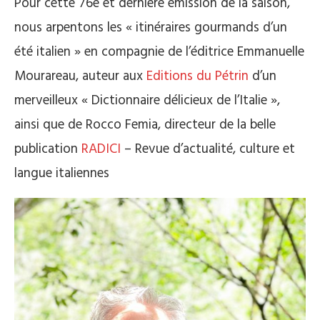
Pour cette 76e et dernière émission de la saison,
nous arpentons les « itinéraires gourmands d’un
été italien » en compagnie de l’éditrice Emmanuelle
Mourareau, auteur aux
Editions du Pétrin
d’un
merveilleux « Dictionnaire délicieux de l’Italie »,
ainsi que de Rocco Femia, directeur de la belle
publication
RADICI
– Revue d’actualité, culture et
langue italiennes