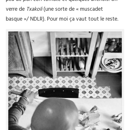
verre de
Txakoli
(une sorte de « muscadet
basque »/ NDLR). Pour moi ça vaut tout le reste.