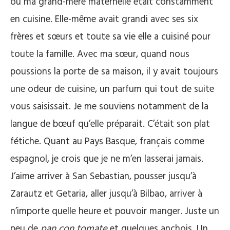
où ma grand-mère maternelle était constamment
en cuisine. Elle-même avait grandi avec ses six
frères et sœurs et toute sa vie elle a cuisiné pour
toute la famille. Avec ma sœur, quand nous
poussions la porte de sa maison, il y avait toujours
une odeur de cuisine, un parfum qui tout de suite
vous saisissait. Je me souviens notamment de la
langue de bœuf qu’elle préparait. C’était son plat
fétiche. Quant au Pays Basque, français comme
espagnol, je crois que je ne m’en lasserai jamais.
J’aime arriver à San Sebastian, pousser jusqu’à
Zarautz et Getaria, aller jusqu’à Bilbao, arriver à
n’importe quelle heure et pouvoir manger. Juste un
peu de
pan con tomate
et quelques anchois. Un