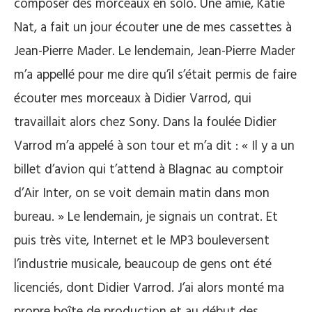
composer des morceaux en solo. Une amie, Katie
Nat, a fait un jour écouter une de mes cassettes à
Jean-Pierre Mader. Le lendemain, Jean-Pierre Mader
m’a appellé pour me dire qu’il s’était permis de faire
écouter mes morceaux à Didier Varrod, qui
travaillait alors chez Sony. Dans la foulée Didier
Varrod m’a appelé à son tour et m’a dit : « Il y a un
billet d’avion qui t’attend à Blagnac au comptoir
d’Air Inter, on se voit demain matin dans mon
bureau. » Le lendemain, je signais un contrat. Et
puis très vite, Internet et le MP3 bouleversent
l’industrie musicale, beaucoup de gens ont été
licenciés, dont Didier Varrod. J’ai alors monté ma
propre boîte de production et au début des