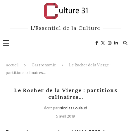
L'Essentiel de la Culture
Accueil
Gastronomie
Le Rocher de la Vierge :
partitions culinaires…
Gastronomie
Pop / Rock / Rap
Le Rocher de la Vierge : partitions
culinaires…
écrit par
Nicolas Coulaud
5 avril 2019