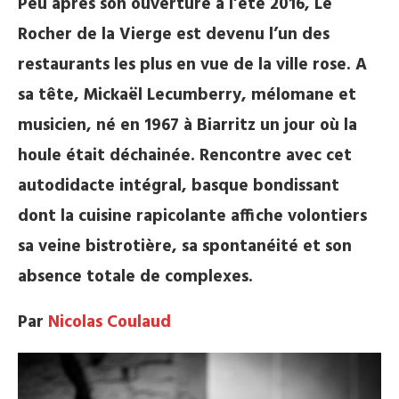
Peu après son ouverture à l’été 2016, Le
Rocher de la Vierge est devenu l’un des
restaurants les plus en vue de la ville rose. A
sa tête, Mickaël Lecumberry, mélomane et
musicien, né en 1967 à Biarritz un jour où la
houle était déchainée. Rencontre avec cet
autodidacte intégral, basque bondissant
dont la cuisine rapicolante affiche volontiers
sa veine bistrotière, sa spontanéité et son
absence totale de complexes.
Par
Nicolas Coulaud