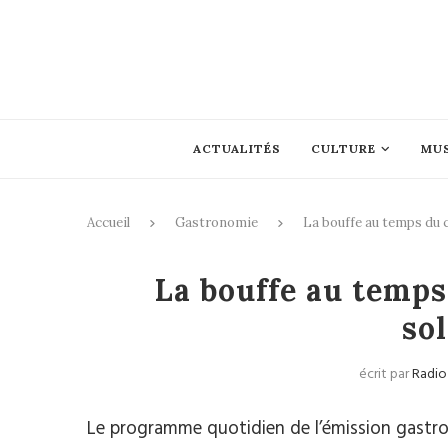
ACTUALITÉS
CULTURE
MU
Accueil
Gastronomie
La bouffe au temps du c
G
La bouffe au temps
sol
écrit par
Radio
Le programme quotidien de l’émission gast