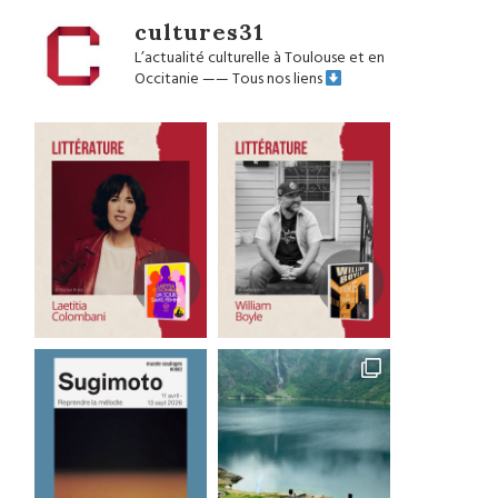
cultures31
L’actualité culturelle à Toulouse et en
Occitanie
——
Tous nos liens