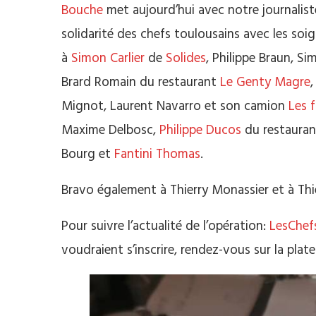
Bouche
met aujourd’hui avec notre journaliste
solidarité des chefs toulousains avec les soi
à
Simon Carlier
de
Solides
, Philippe Braun, S
Brard Romain du restaurant
Le Genty Magre
Mignot, Laurent Navarro et son camion
Les 
Maxime Delbosc,
Philippe Ducos
du restaura
Bourg et
Fantini Thomas
.
Bravo également à Thierry Monassier et à Thi
Pour suivre l’actualité de l’opération:
LesChef
voudraient s’inscrire, rendez-vous sur la pla