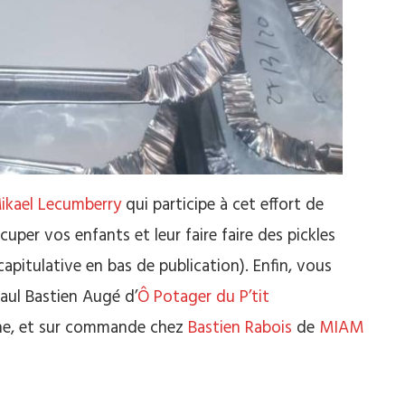
ikael Lecumberry
qui participe à cet effort de
cuper vos enfants et leur faire faire des pickles
capitulative en bas de publication). Enfin, vous
aul Bastien Augé d’
Ô Potager du P’tit
ne, et sur commande chez
Bastien Rabois
de
MIAM