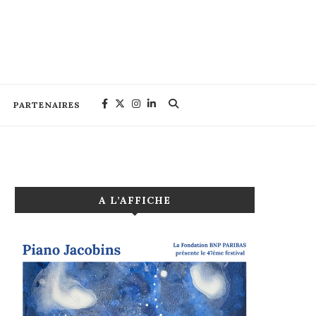
PARTENAIRES
A L’AFFICHE