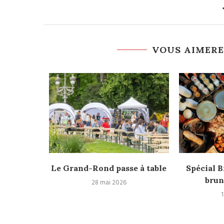
VOUS AIMERE
record du
Le Grand-Rond passe à table
Spécial B
brun
28 mai 2026
1