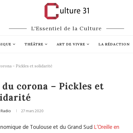
L'Essentiel de la Culture
SIQUE
THÉÂTRE
ART DE VIVRE
LA RÉDACTION
orona – Pickles et solidarité
astronomie
 du corona – Pickles et
idarité
 Radio
27 mars 2020
ronomique de Toulouse et du Grand Sud
L’Oreille en