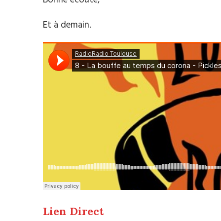
Bonne écoute,
Et à demain.
Lien Direct