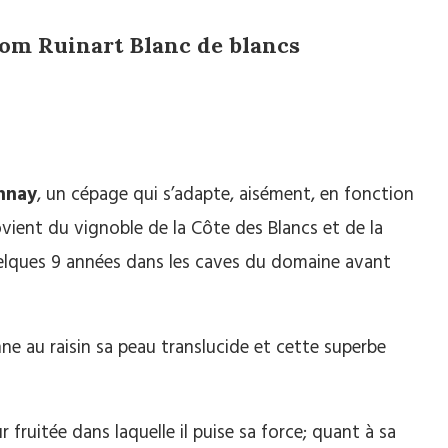
om Ruinart Blanc de blancs
nnay
, un cépage qui s’adapte, aisément, en fonction
provient du vignoble de la Côte des Blancs et de la
quelques 9 années dans les caves du domaine avant
e au raisin sa peau translucide et cette superbe
r fruitée dans laquelle il puise sa force; quant à sa