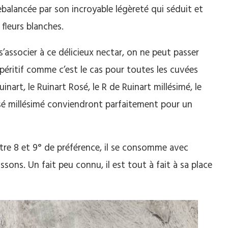
ebalancée par son incroyable légèreté qui séduit et
fleurs blanches.
’associer à ce délicieux nectar, on ne peut passer
 apéritif comme c’est le cas pour toutes les cuvées
uinart, le Ruinart Rosé, le R de Ruinart millésimé, le
osé millésimé conviendront parfaitement pour un
ntre 8 et 9° de préférence, il se consomme avec
ssons. Un fait peu connu, il est tout à fait à sa place