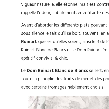
vigueur naturelle, elle étonne, mais est contr
rappelle l’odeur, subtilement, envoûtante des 
Avant d’aborder les différents plats pouvant s
sous silence le fait qu’il se boit, souvent, en
Ruinart
quelles qu’elles soient, ainsi le R de R
Ruinart Blanc de Blancs et le Dom Ruinart R
apéritif convivial & chic.
Le
Dom Ruinart Blanc de Blancs
se sert, e
toute la panoplie des fruits de mer et des poi
avec certains fromages habilement choisis.