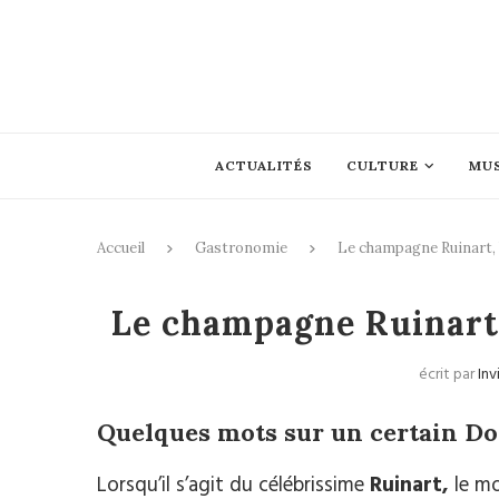
ACTUALITÉS
CULTURE
MU
Accueil
Gastronomie
Le champagne Ruinart, l
Gastrono
Le champagne Ruinart,
écrit par
Inv
Quelques mots sur un certain D
Lorsqu’il s’agit du célébrissime
Ruinart,
le mo