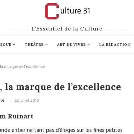
L'Essentiel de la Culture
SIQUE
THÉÂTRE
ART DE VIVRE
LA RÉDACTION
a marque de l’excellence
mie
Art de Vivre
 la marque de l’excellence
ité
23 juillet 2019
om Ruinart
nde entier ne tarit pas d’éloges sur les fines petites