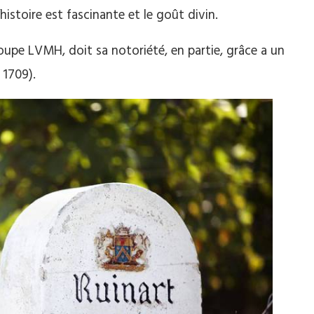
histoire est fascinante et le goût divin.
oupe LVMH, doit sa notoriété, en partie, grâce a un
 1709).