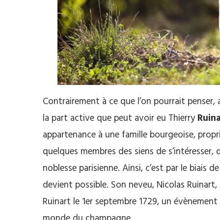
Contrairement à ce que l’on pourrait penser, 
la part active que peut avoir eu Thierry
Ruin
appartenance à une famille bourgeoise, proprié
quelques membres des siens de s’intéresser, d
noblesse parisienne. Ainsi, c’est par le biais
devient possible. Son neveu, Nicolas Ruinart,
Ruinart le 1er septembre 1729, un évènement pu
monde du champagne.