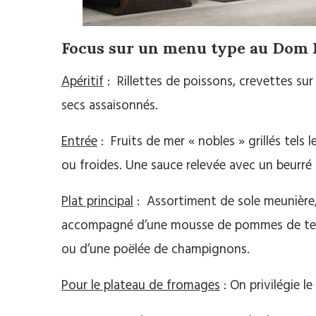
Focus sur un menu type au
Dom R
Apéritif
: Rillettes de poissons, crevettes su
secs assaisonnés.
Entrée
: Fruits de mer « nobles » grillés tels
ou froides. Une sauce relevée avec un beurré à 
Plat principal
: Assortiment de sole meunière, 
accompagné d’une mousse de pommes de terre
ou d’une poëlée de champignons.
Pour le plateau de fromages
: On privilégie l