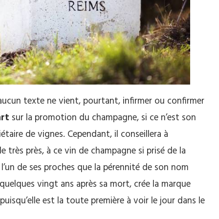
aucun texte ne vient, pourtant, infirmer ou confirmer
art
sur la promotion du champagne, si ce n’est son
taire de vignes. Cependant, il conseillera à
e très près, à ce vin de champagne si prisé de la
 de l’un de ses proches que la pérennité de son nom
 quelques vingt ans après sa mort, crée la marque
isqu’elle est la toute première à voir le jour dans le