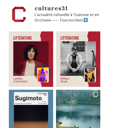
cultures31
L’actualité culturelle à Toulouse et en
Occitanie
——
Tous nos liens