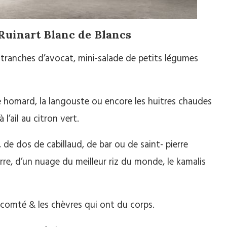
uinart Blanc de Blancs
r tranches d’avocat, mini-salade de petits légumes
 le homard, la langouste ou encore les huitres chaudes
l’ail au citron vert.
de dos de cabillaud, de bar ou de saint- pierre
, d’un nuage du meilleur riz du monde, le kamalis
e comté & les chèvres qui ont du corps.