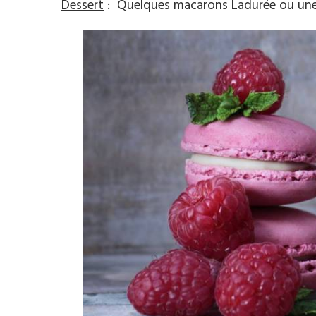
Dessert
: Quelques macarons Ladurée ou une t