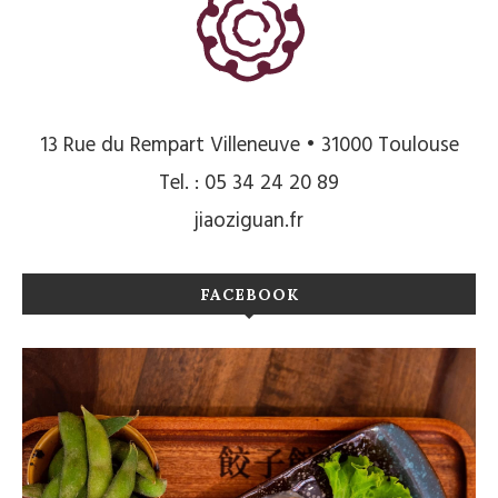
13 Rue du Rempart Villeneuve • 31000 Toulouse
Tel. : 05 34 24 20 89
jiaoziguan.fr
FACEBOOK