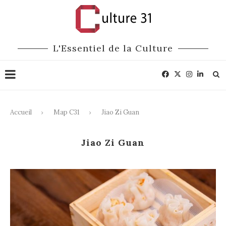
L'Essentiel de la Culture
Accueil
Map C31
Jiao Zi Guan
Jiao Zi Guan