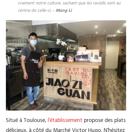
vraiment notre culture, sachant que les raviolis sont au
centre de celle-ci. –
Mang Li
Situé à Toulouse,
l’établissement
propose des plats
délicieux, à côté du Marché Victor Hugo. N’hésitez