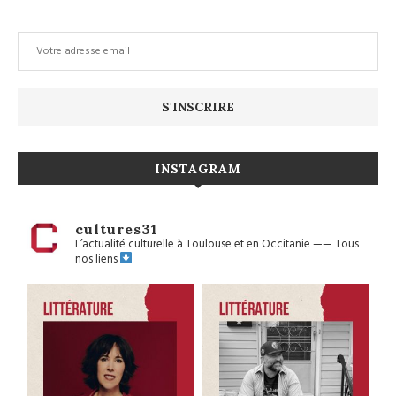
INSTAGRAM
cultures31
L’actualité culturelle à Toulouse et en Occitanie
——
Tous
nos liens