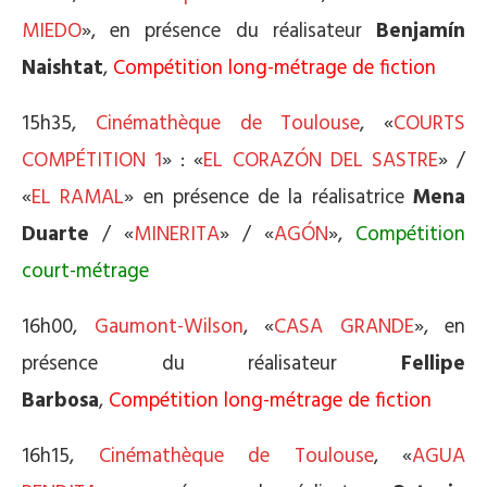
MIEDO
», en présence du réalisateur
Benjamín
Naishtat
,
Compétition long-métrage de fiction
15h35,
Cinémathèque de Toulouse
, «
COURTS
COMPÉTITION 1
» : «
EL CORAZÓN DEL SASTRE
» /
«
EL RAMAL
» en présence de la réalisatrice
Mena
Duarte
/ «
MINERITA
» / «
AGÓN
»,
Compétition
court-métrage
16h00,
Gaumont-Wilson
, «
CASA GRANDE
», en
présence du réalisateur
Fellipe
Barbosa
,
Compétition long-métrage de fiction
16h15,
Cinémathèque de Toulouse
, «
AGUA