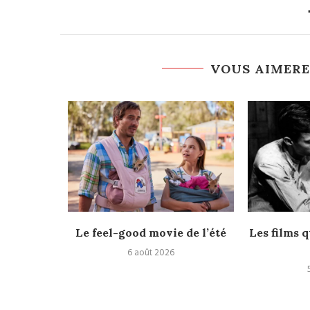
VOUS AIMERE
rès
Le feel-good movie de l’été
Les films q
6 août 2026