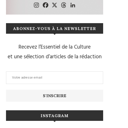
ABONNEZ-VOUS À LA NEWSLETTER
Recevez l’Essentiel de la Culture
et une sélection d’articles de la rédaction
INSTAGRAM