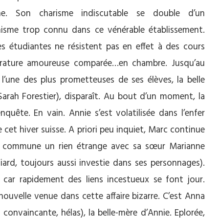
ne. Son charisme indiscutable se double d’un
isme trop connu dans ce vénérable établissement.
es étudiantes ne résistent pas en effet à des cours
érature amoureuse comparée…en chambre. Jusqu’au
 l’une des plus prometteuses de ses élèves, la belle
Sarah Forestier), disparaît. Au bout d’un moment, la
enquête. En vain. Annie s’est volatilisée dans l’enfer
 cet hiver suisse. A priori peu inquiet, Marc continue
e commune un rien étrange avec sa sœur Marianne
Viard, toujours aussi investie dans ses personnages).
 car rapidement des liens incestueux se font jour.
e nouvelle venue dans cette affaire bizarre. C’est Anna
onvaincante, hélas), la belle-mère d’Annie. Eplorée,