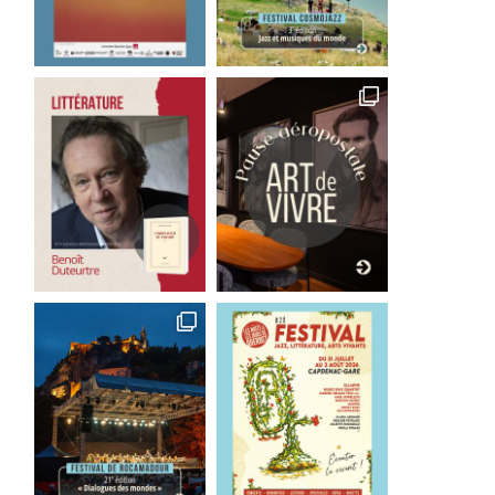
Good Bye Wolfgang !
Les films qu’il faut avoir 
La...
1 août 2026
29 juillet 2026