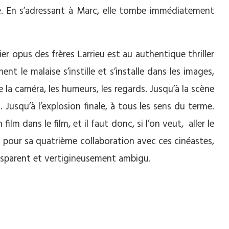
é. En s’adressant à Marc, elle tombe immédiatement
ier opus des frères Larrieu est au authentique thriller
t le malaise s’instille et s’installe dans les images,
de la caméra, les humeurs, les regards. Jusqu’à la scène
 Jusqu’à l’explosion finale, à tous les sens du terme.
un film dans le film, et il faut donc, si l’on veut, aller le
, pour sa quatrième collaboration avec ces cinéastes,
nsparent et vertigineusement ambigu.