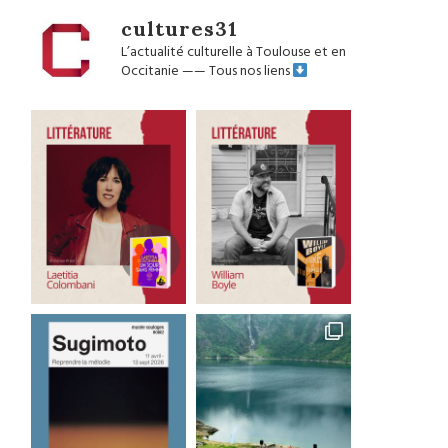
cultures31
L’actualité culturelle à Toulouse et en
Occitanie
——
Tous nos liens