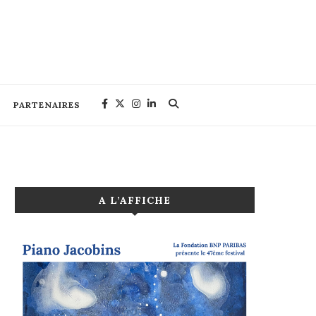
PARTENAIRES
A L’AFFICHE