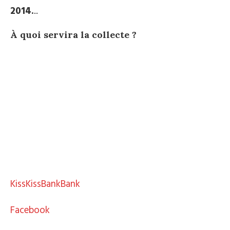
2014.
..
À quoi servira la collecte ?
KissKissBankBank
Facebook