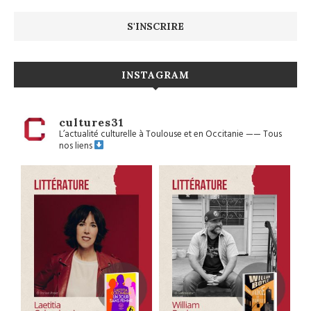
INSTAGRAM
cultures31
L’actualité culturelle à Toulouse et en Occitanie
——
Tous
nos liens