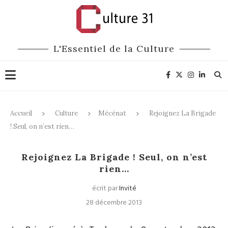
L'Essentiel de la Culture
Accueil
Culture
Mécénat
Rejoignez La Brigade
! Seul, on n’est rien…
Mécénat
Rejoignez La Brigade ! Seul, on n’est
rien…
écrit par
Invité
28 décembre 2013