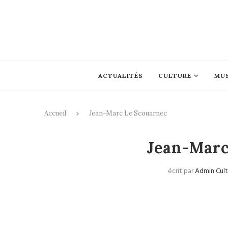
ACTUALITÉS
CULTURE
MU
Accueil
Jean-Marc Le Scouarnec
Jean-Marc
écrit par
Admin Cult