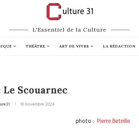
L'Essentiel de la Culture
SIQUE
THÉÂTRE
ART DE VIVRE
LA RÉDACTION
 Le Scouarnec
ure31
10 novembre 2024
photo :
Pierre Beteille