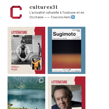
cultures31
L’actualité culturelle à Toulouse et en
Occitanie
——
Tous nos liens