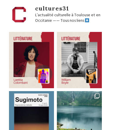
cultures31
L’actualité culturelle à Toulouse et en
Occitanie
——
Tous nos liens