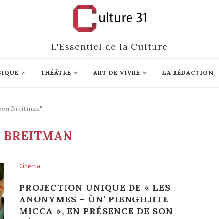
L'Essentiel de la Culture
SIQUE
THÉÂTRE
ART DE VIVRE
LA RÉDACTION
abou Breitman"
 BREITMAN
Cinéma
PROJECTION UNIQUE DE « LES
ANONYMES – ÙN’ PIENGHJITE
MICCA », EN PRÉSENCE DE SON