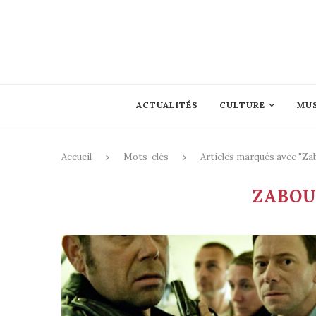
ACTUALITÉS
CULTURE
MU
Accueil
Mots-clés
Articles marqués avec "Z
ZABOU