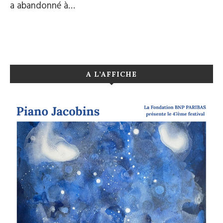
a abandonné à…
A L’AFFICHE