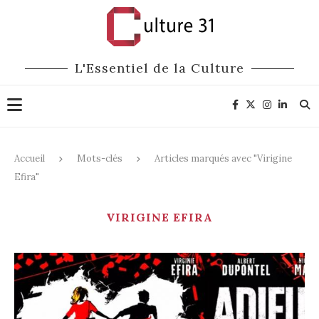
L'Essentiel de la Culture
Accueil
Mots-clés
Articles marqués avec "Virigine
Efira"
VIRIGINE EFIRA