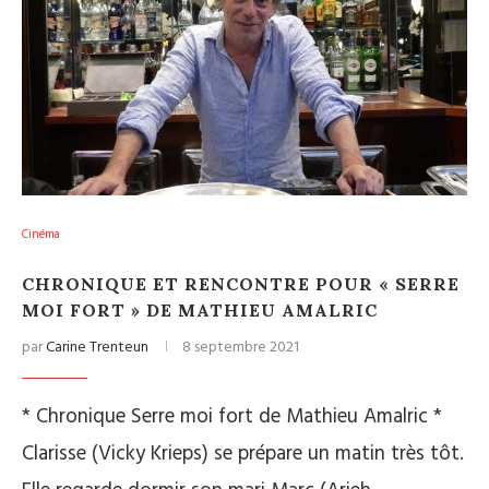
Cinéma
CHRONIQUE ET RENCONTRE POUR « SERRE
MOI FORT » DE MATHIEU AMALRIC
par
Carine Trenteun
8 septembre 2021
* Chronique Serre moi fort de Mathieu Amalric *
Clarisse (Vicky Krieps) se prépare un matin très tôt.