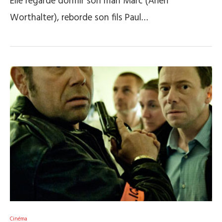
Elle regarde dormir son mari Marc (Arieh
Worthalter), reborde son fils Paul…
Cinéma