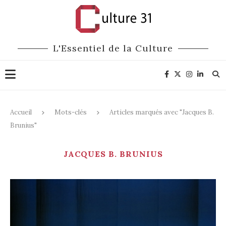
L'Essentiel de la Culture
Accueil
Mots-clés
Articles marqués avec "Jacques B.
Brunius"
JACQUES B. BRUNIUS